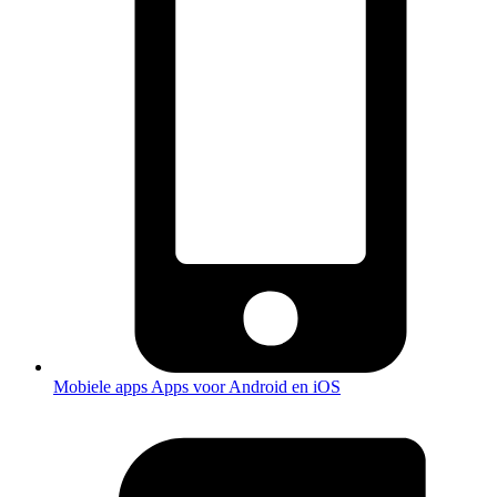
Mobiele apps
Apps voor Android en iOS