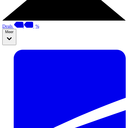
Deals
%
Meer