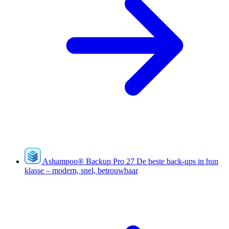
Ashampoo
®
Backup Pro 27
De beste back-ups in hun
klasse – modern, snel, betrouwbaar