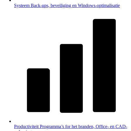
Systeem
Back-ups, beveiliging en Windows-optimalisatie
Productiviteit
Programma’s for het branden, Office- en CAD-