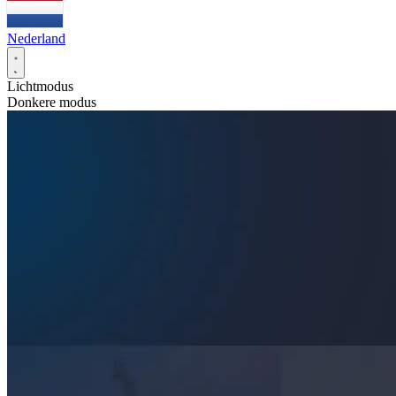
Nederland
Lichtmodus
Donkere modus