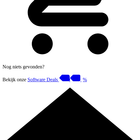
Nog niets gevonden?
Bekijk onze
Software Deals
%