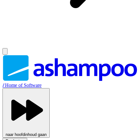
//
Home of Software
naar hoofdinhoud gaan