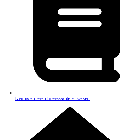
Kennis en leren
Interessante e-boeken