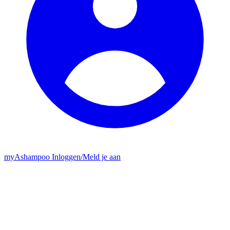
my
Ashampoo
Inloggen
/
Meld je aan