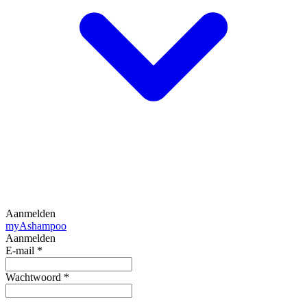
Aanmelden
my
Ashampoo
Aanmelden
E-mail
*
Wachtwoord
*