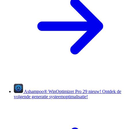
Ashampoo
®
WinOptimizer Pro 29
nieuw!
Ontdek de
volgende generatie systeemoptimalisatie!