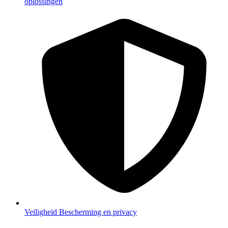
oplossingen
Veiligheid
Bescherming en privacy