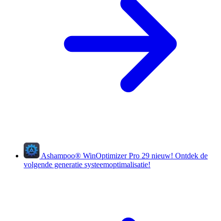
Ashampoo
®
WinOptimizer Pro 29
nieuw!
Ontdek de
volgende generatie systeemoptimalisatie!