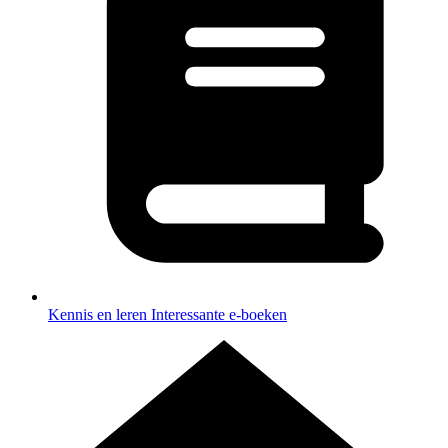
Kennis en leren
Interessante e-boeken