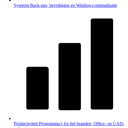
Systeem
Back-ups, beveiliging en Windows-optimalisatie
Productiviteit
Programma’s for het branden, Office- en CAD-