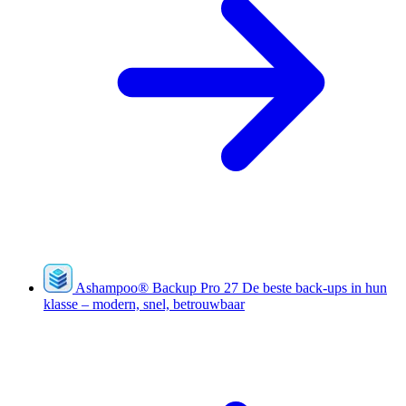
Ashampoo
®
Backup Pro 27
De beste back-ups in hun
klasse – modern, snel, betrouwbaar