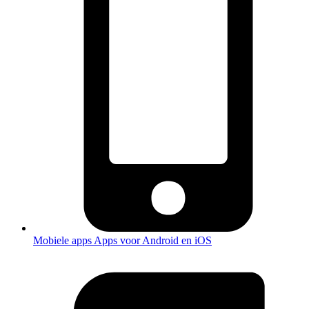
Mobiele apps
Apps voor Android en iOS