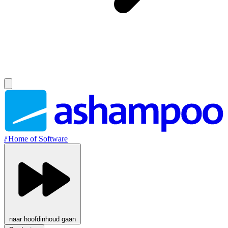
//
Home of Software
naar hoofdinhoud gaan