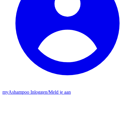
my
Ashampoo
Inloggen
/
Meld je aan