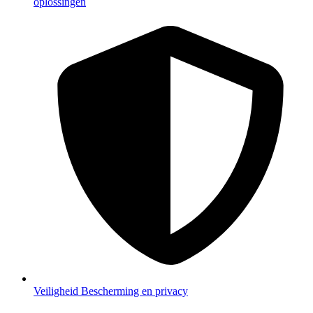
oplossingen
Veiligheid
Bescherming en privacy