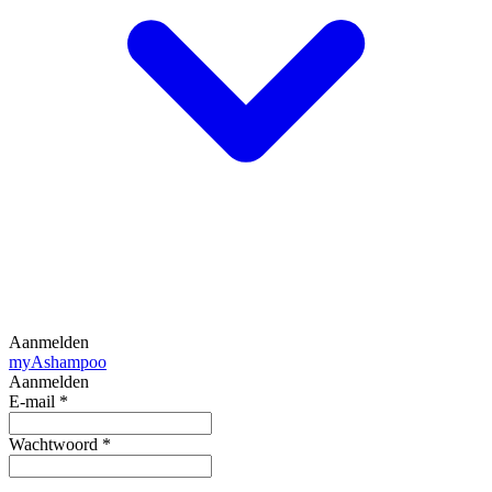
Aanmelden
my
Ashampoo
Aanmelden
E-mail
*
Wachtwoord
*