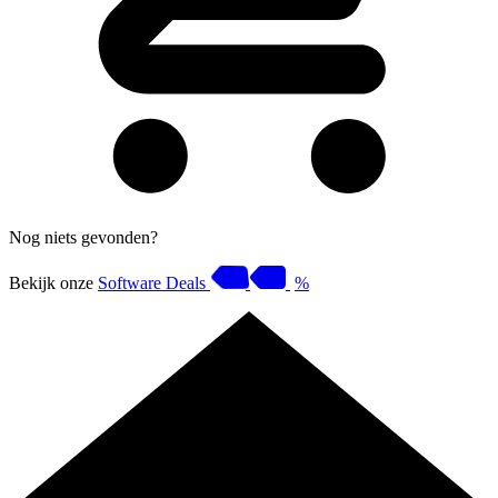
Nog niets gevonden?
Bekijk onze
Software Deals
%