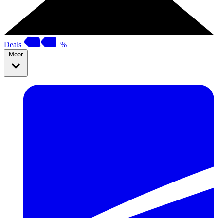
Deals
%
Meer