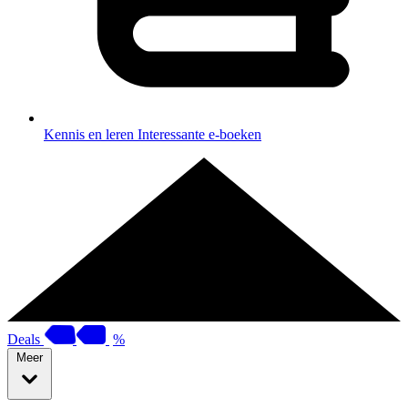
Kennis en leren
Interessante e-boeken
Deals
%
Meer