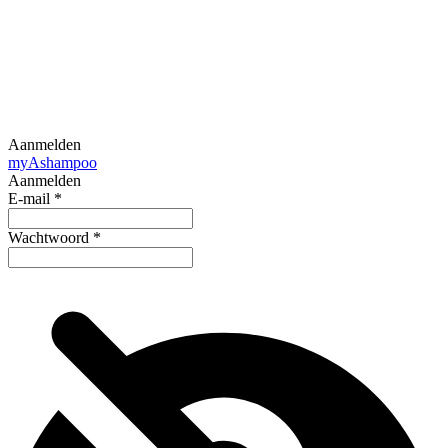
Aanmelden
my
Ashampoo
Aanmelden
E-mail
*
Wachtwoord
*