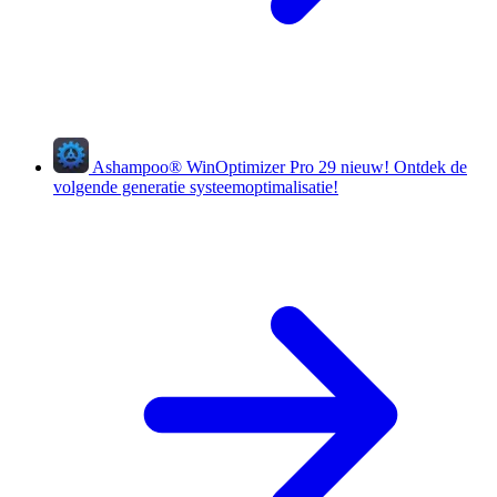
Ashampoo
®
WinOptimizer Pro 29
nieuw!
Ontdek de
volgende generatie systeemoptimalisatie!