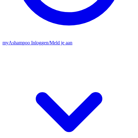
my
Ashampoo
Inloggen
/
Meld je aan