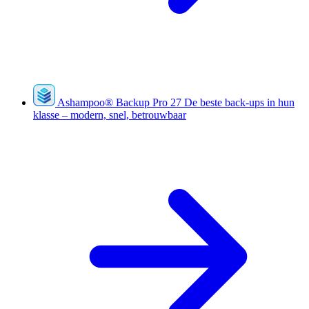
Ashampoo
®
Backup Pro 27
De beste back-ups in hun
klasse – modern, snel, betrouwbaar