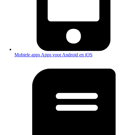
Mobiele apps
Apps voor Android en iOS