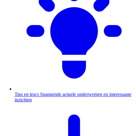
Tips en trucs
Spannende actuele onderwerpen en interessante
inzichten