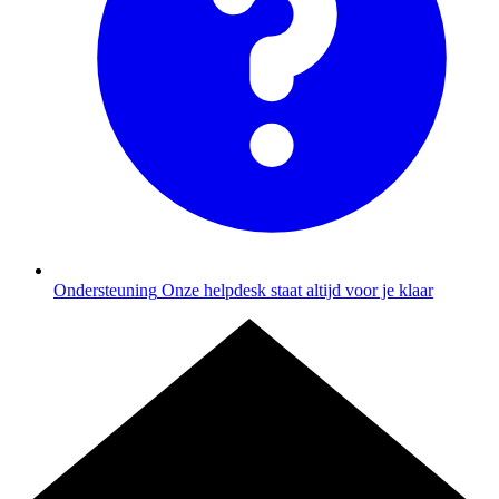
Ondersteuning
Onze helpdesk staat altijd voor je klaar