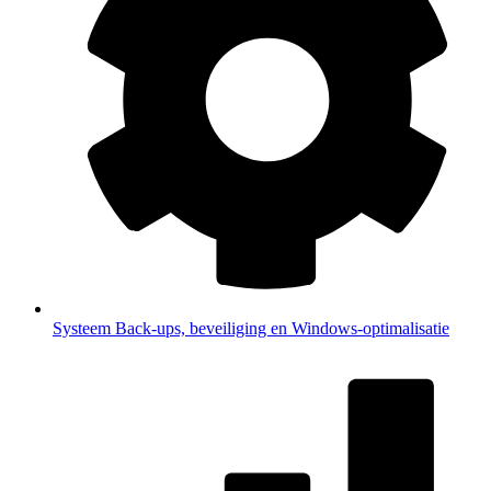
Systeem
Back-ups, beveiliging en Windows-optimalisatie