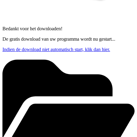
Bedankt voor het downloaden!
De gratis download van uw programma wordt nu gestart...
Indien de download niet automatisch start, klik dan hier.