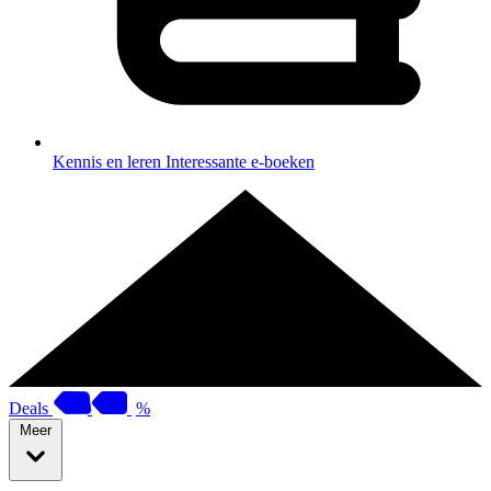
Kennis en leren
Interessante e-boeken
Deals
%
Meer