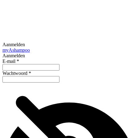
Aanmelden
my
Ashampoo
Aanmelden
E-mail
*
Wachtwoord
*