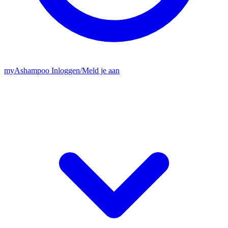
my
Ashampoo
Inloggen
/
Meld je aan