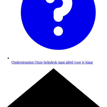
Ondersteuning
Onze helpdesk staat altijd voor je klaar