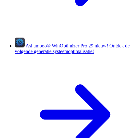
Ashampoo
®
WinOptimizer Pro 29
nieuw!
Ontdek de
volgende generatie systeemoptimalisatie!