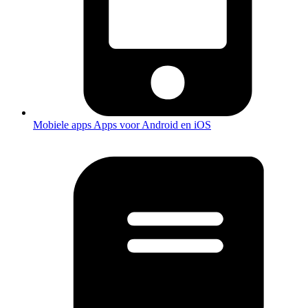
Mobiele apps
Apps voor Android en iOS