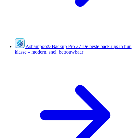
Ashampoo
®
Backup Pro 27
De beste back-ups in hun
klasse – modern, snel, betrouwbaar