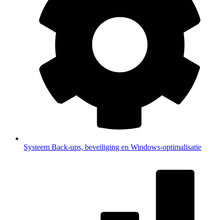
Systeem
Back-ups, beveiliging en Windows-optimalisatie