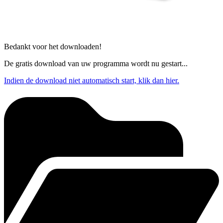
Bedankt voor het downloaden!
De gratis download van uw programma wordt nu gestart...
Indien de download niet automatisch start, klik dan hier.