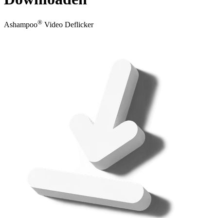
®
Ashampoo
Video Deflicker