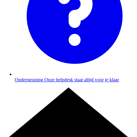
Ondersteuning
Onze helpdesk staat altijd voor je klaar