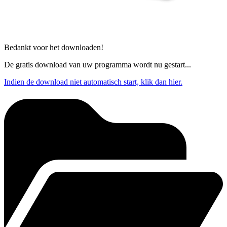
Bedankt voor het downloaden!
De gratis download van uw programma wordt nu gestart...
Indien de download niet automatisch start, klik dan hier.