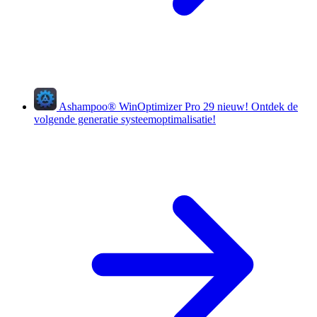
Ashampoo
®
WinOptimizer Pro 29
nieuw!
Ontdek de
volgende generatie systeemoptimalisatie!