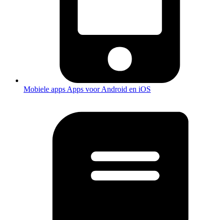
Mobiele apps
Apps voor Android en iOS