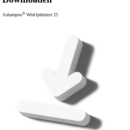
®
Ashampoo
WinOptimizer 25