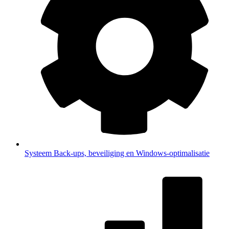
Systeem
Back-ups, beveiliging en Windows-optimalisatie