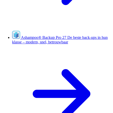
Ashampoo
®
Backup Pro 27
De beste back-ups in hun
klasse – modern, snel, betrouwbaar