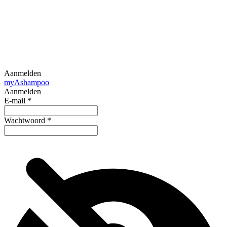
Aanmelden
my
Ashampoo
Aanmelden
E-mail
*
Wachtwoord
*