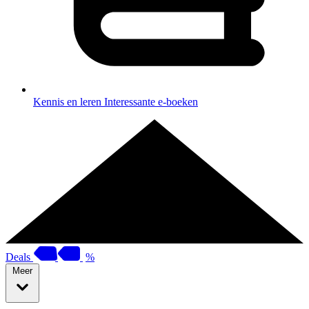
Kennis en leren
Interessante e-boeken
Deals
%
Meer