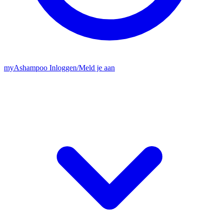
my
Ashampoo
Inloggen
/
Meld je aan