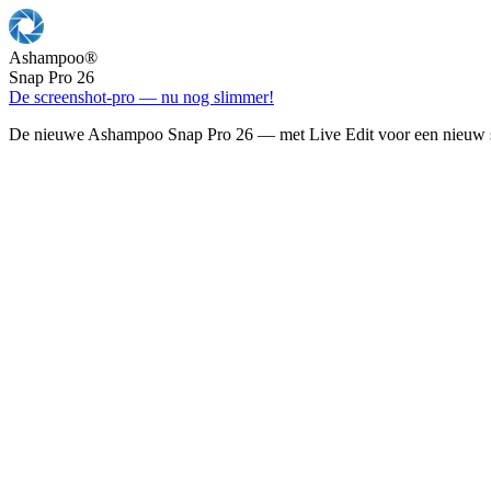
Ashampoo
®
Snap Pro 26
De screenshot-pro — nu nog slimmer!
De nieuwe Ashampoo Snap Pro 26 — met Live Edit voor een nieuw s