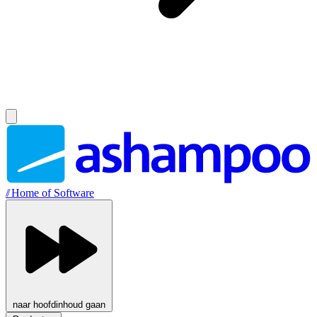
//
Home of Software
naar hoofdinhoud gaan