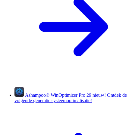
Ashampoo
®
WinOptimizer Pro 29
nieuw!
Ontdek de
volgende generatie systeemoptimalisatie!