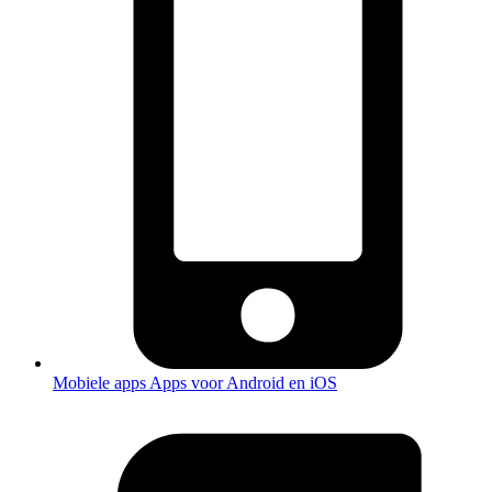
Mobiele apps
Apps voor Android en iOS