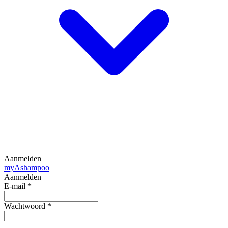
Aanmelden
my
Ashampoo
Aanmelden
E-mail
*
Wachtwoord
*