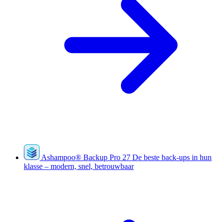
Ashampoo
®
Backup Pro 27
De beste back-ups in hun
klasse – modern, snel, betrouwbaar