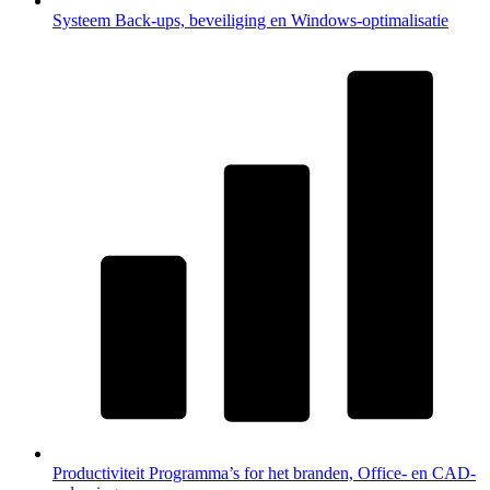
Systeem
Back-ups, beveiliging en Windows-optimalisatie
Productiviteit
Programma’s for het branden, Office- en CAD-