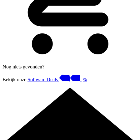
Nog niets gevonden?
Bekijk onze
Software Deals
%