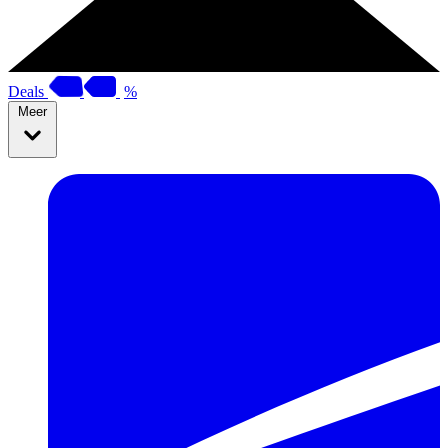
Deals
%
Meer