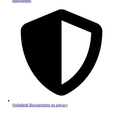
oplossingen
Veiligheid
Bescherming en privacy