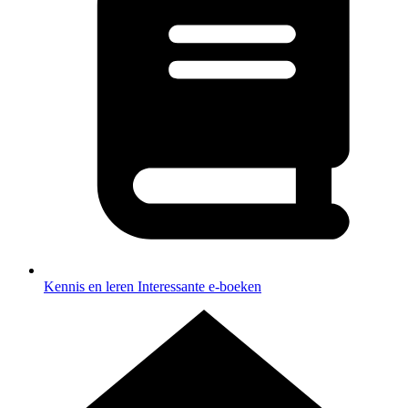
Kennis en leren
Interessante e-boeken