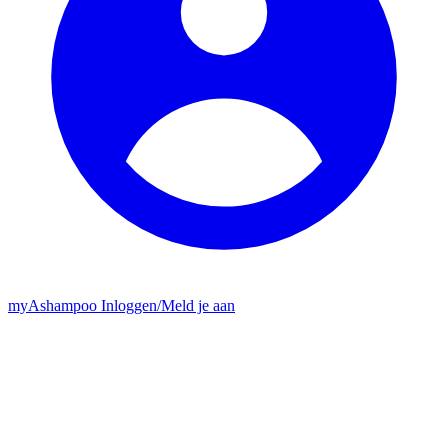
my
Ashampoo
Inloggen
/
Meld je aan