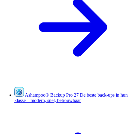
Ashampoo
®
Backup Pro 27
De beste back-ups in hun
klasse – modern, snel, betrouwbaar