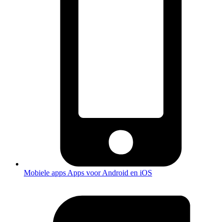
Mobiele apps
Apps voor Android en iOS