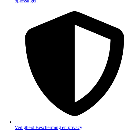
oplossingen
Veiligheid
Bescherming en privacy