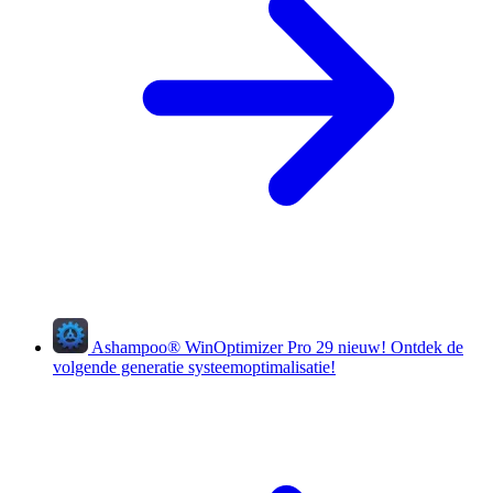
Ashampoo
®
WinOptimizer Pro 29
nieuw!
Ontdek de
volgende generatie systeemoptimalisatie!