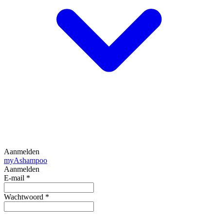
Aanmelden
my
Ashampoo
Aanmelden
E-mail
*
Wachtwoord
*