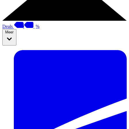
Deals
%
Meer