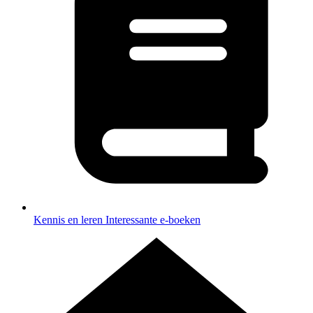
Kennis en leren
Interessante e-boeken