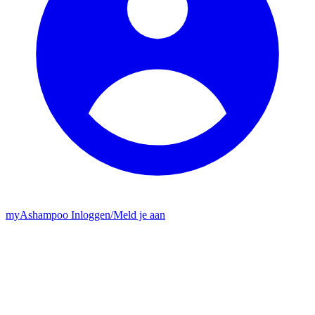
my
Ashampoo
Inloggen
/
Meld je aan