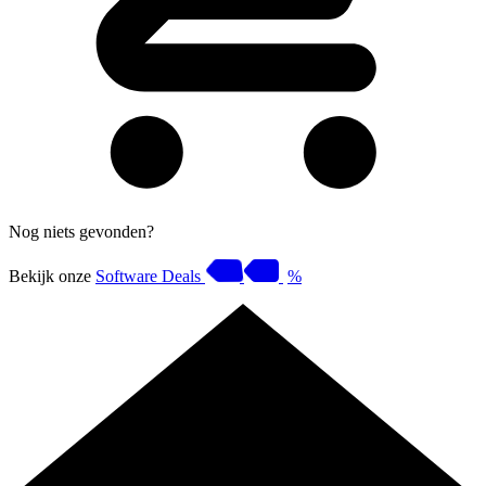
Nog niets gevonden?
Bekijk onze
Software Deals
%