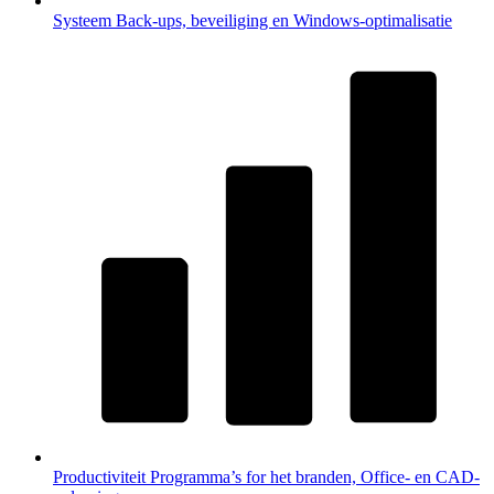
Systeem
Back-ups, beveiliging en Windows-optimalisatie
Productiviteit
Programma’s for het branden, Office- en CAD-