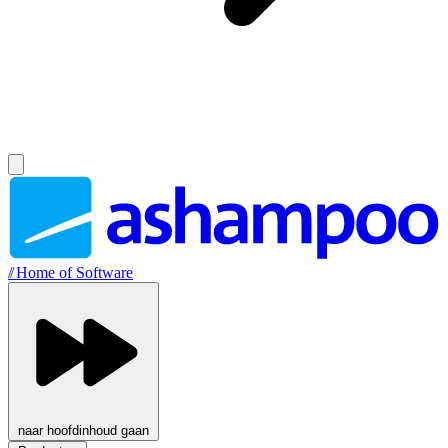
//
Home of Software
naar hoofdinhoud gaan