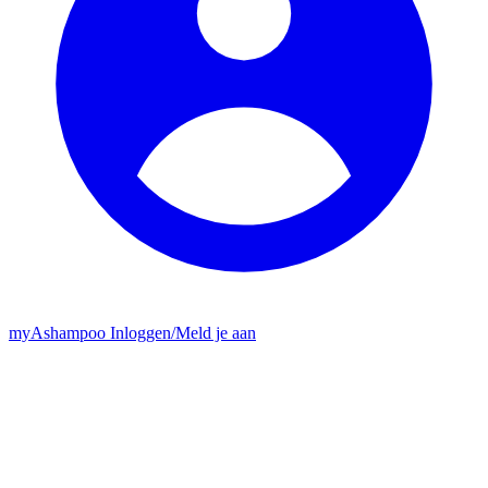
my
Ashampoo
Inloggen
/
Meld je aan