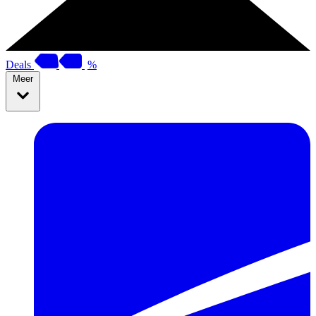
Deals
%
Meer