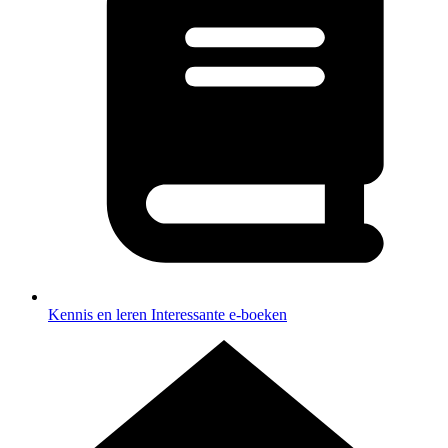
Kennis en leren
Interessante e-boeken