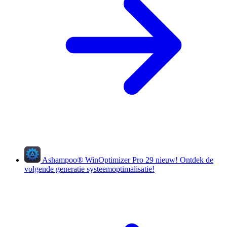
Ashampoo
®
WinOptimizer Pro 29
nieuw!
Ontdek de
volgende generatie systeemoptimalisatie!