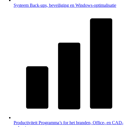
Systeem
Back-ups, beveiliging en Windows-optimalisatie
Productiviteit
Programma’s for het branden, Office- en CAD-