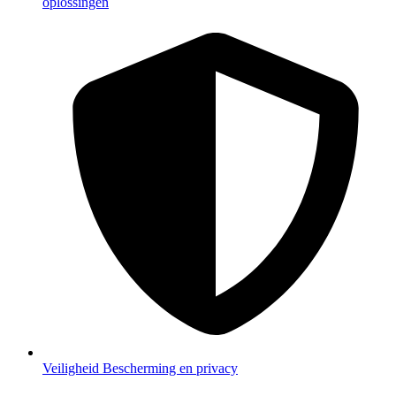
oplossingen
Veiligheid
Bescherming en privacy