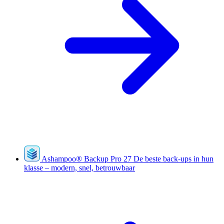
Ashampoo
®
Backup Pro 27
De beste back-ups in hun
klasse – modern, snel, betrouwbaar