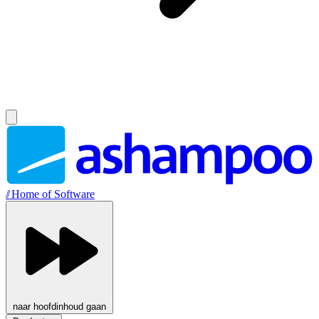
//
Home of Software
naar hoofdinhoud gaan