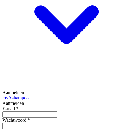
Aanmelden
my
Ashampoo
Aanmelden
E-mail
*
Wachtwoord
*