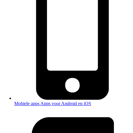
Mobiele apps
Apps voor Android en iOS