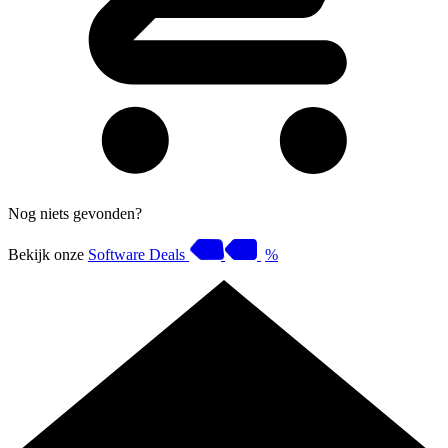
Nog niets gevonden?
Bekijk onze
Software Deals
%