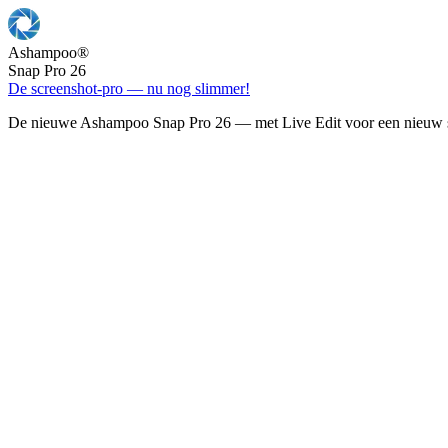
Ashampoo
®
Snap Pro 26
De screenshot-pro — nu nog slimmer!
De nieuwe Ashampoo Snap Pro 26 — met Live Edit voor een nieuw s