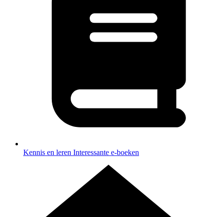
Kennis en leren
Interessante e-boeken