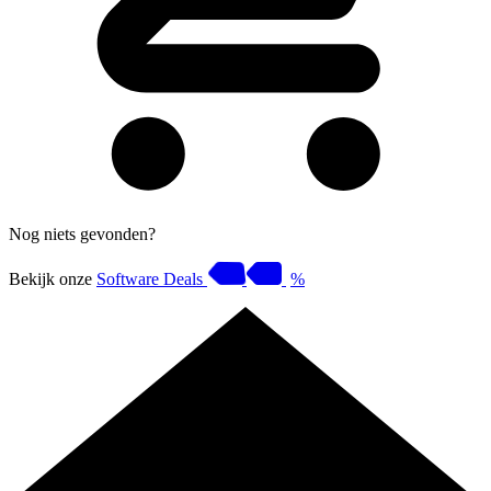
Nog niets gevonden?
Bekijk onze
Software Deals
%