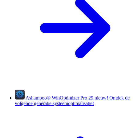
Ashampoo
®
WinOptimizer Pro 29
nieuw!
Ontdek de
volgende generatie systeemoptimalisatie!