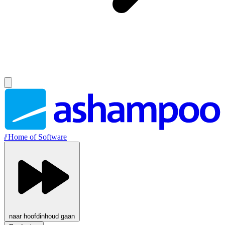
//
Home of Software
naar hoofdinhoud gaan