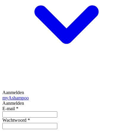
Aanmelden
my
Ashampoo
Aanmelden
E-mail
*
Wachtwoord
*