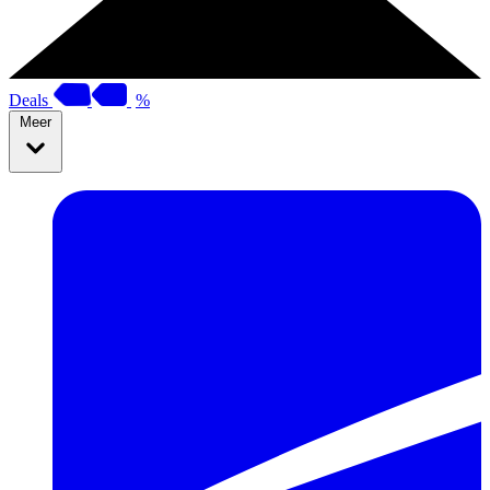
Deals
%
Meer