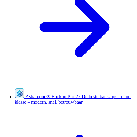
Ashampoo
®
Backup Pro 27
De beste back-ups in hun
klasse – modern, snel, betrouwbaar