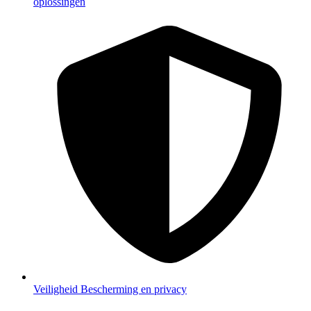
oplossingen
Veiligheid
Bescherming en privacy