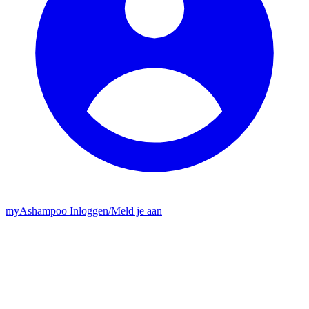
my
Ashampoo
Inloggen
/
Meld je aan