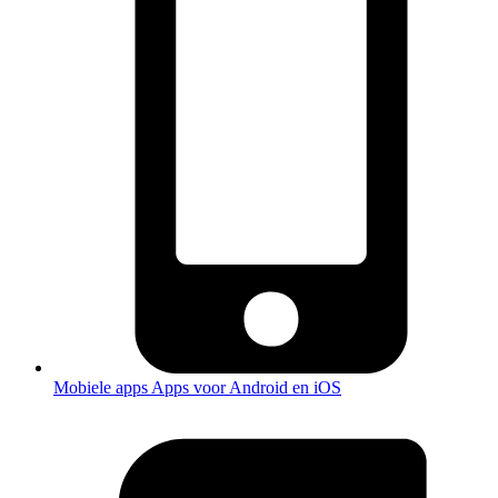
Mobiele apps
Apps voor Android en iOS