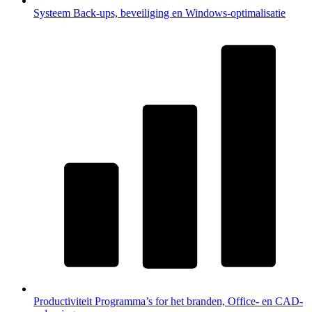
Systeem
Back-ups, beveiliging en Windows-optimalisatie
Productiviteit
Programma’s for het branden, Office- en CAD-