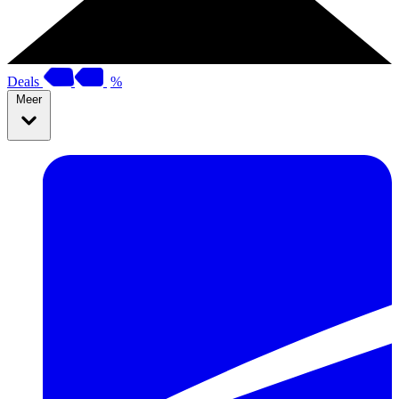
Deals
%
Meer