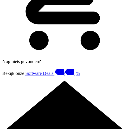
Nog niets gevonden?
Bekijk onze
Software Deals
%