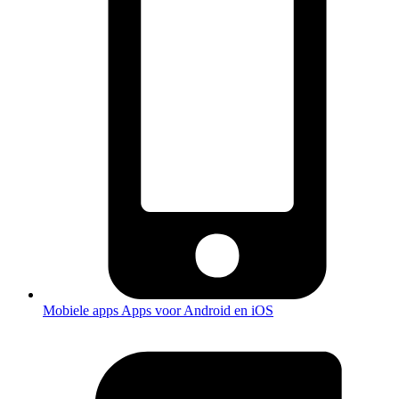
Mobiele apps
Apps voor Android en iOS