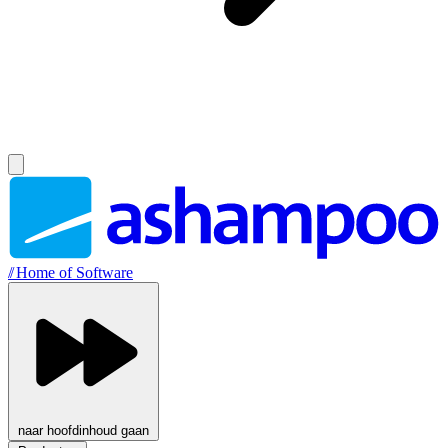
//
Home of Software
naar hoofdinhoud gaan