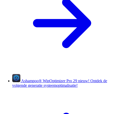
Ashampoo
®
WinOptimizer Pro 29
nieuw!
Ontdek de
volgende generatie systeemoptimalisatie!