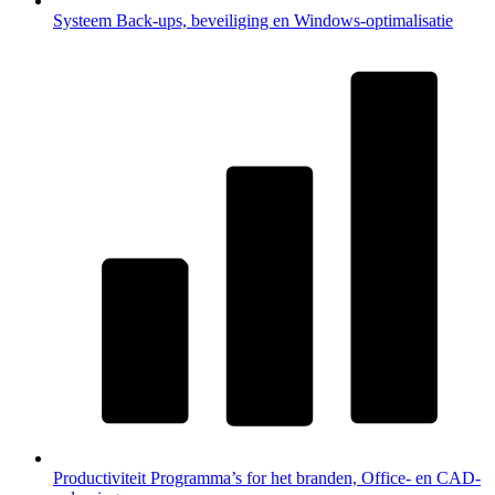
Systeem
Back-ups, beveiliging en Windows-optimalisatie
Productiviteit
Programma’s for het branden, Office- en CAD-