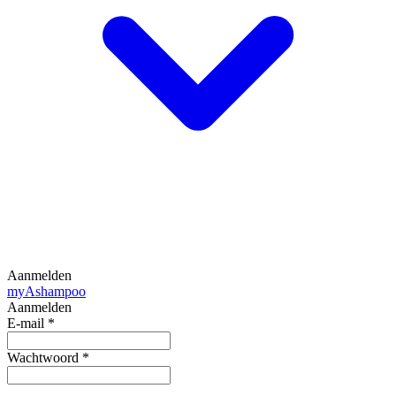
Aanmelden
my
Ashampoo
Aanmelden
E-mail
*
Wachtwoord
*