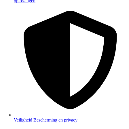
oplossingen
Veiligheid
Bescherming en privacy