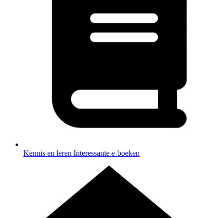
Kennis en leren
Interessante e-boeken