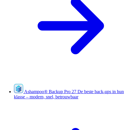
Ashampoo
®
Backup Pro 27
De beste back-ups in hun
klasse – modern, snel, betrouwbaar