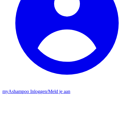
my
Ashampoo
Inloggen
/
Meld je aan