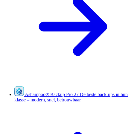
Ashampoo
®
Backup Pro 27
De beste back-ups in hun
klasse – modern, snel, betrouwbaar