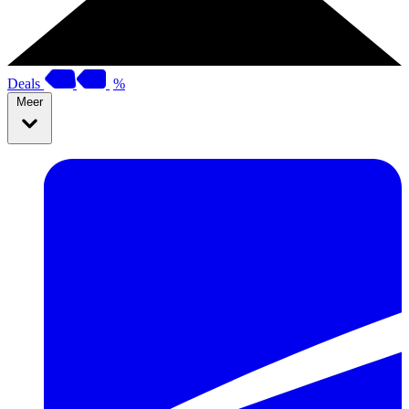
Deals
%
Meer