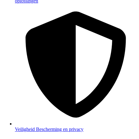
oplossingen
Veiligheid
Bescherming en privacy