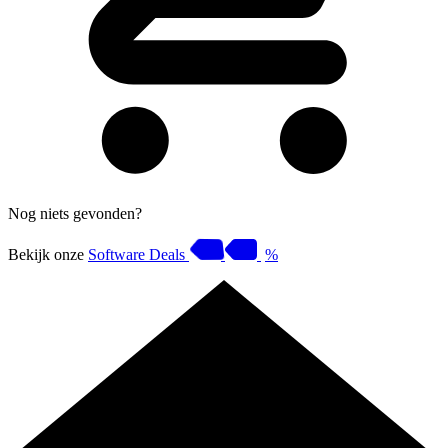
Nog niets gevonden?
Bekijk onze
Software Deals
%