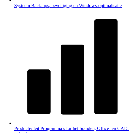
Systeem
Back-ups, beveiliging en Windows-optimalisatie
Productiviteit
Programma’s for het branden, Office- en CAD-