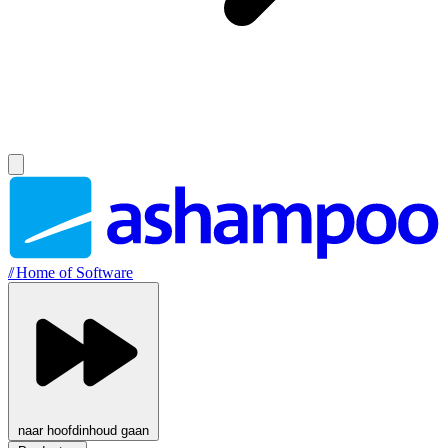
//
Home of Software
naar hoofdinhoud gaan