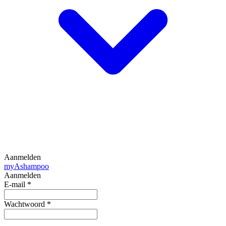
Aanmelden
my
Ashampoo
Aanmelden
E-mail
*
Wachtwoord
*