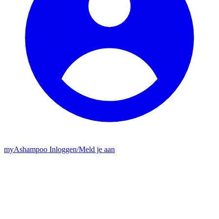
my
Ashampoo
Inloggen
/
Meld je aan