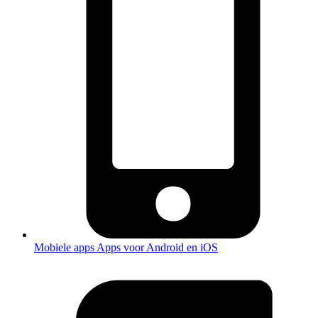
Mobiele apps
Apps voor Android en iOS