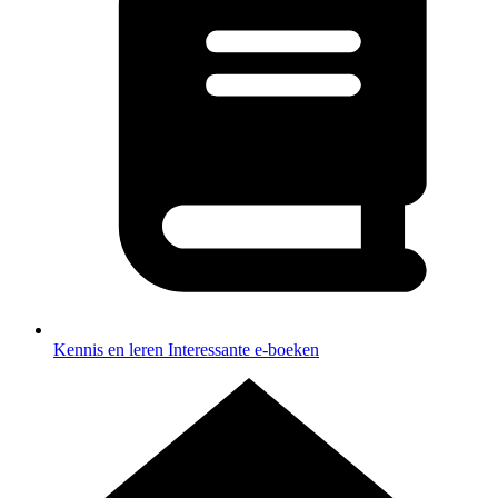
Kennis en leren
Interessante e-boeken