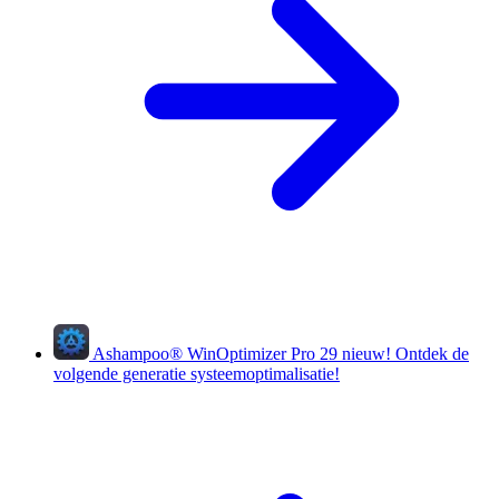
Ashampoo
®
WinOptimizer Pro 29
nieuw!
Ontdek de
volgende generatie systeemoptimalisatie!