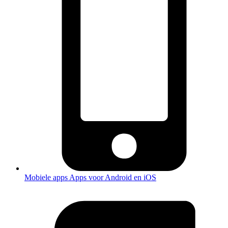
Mobiele apps
Apps voor Android en iOS