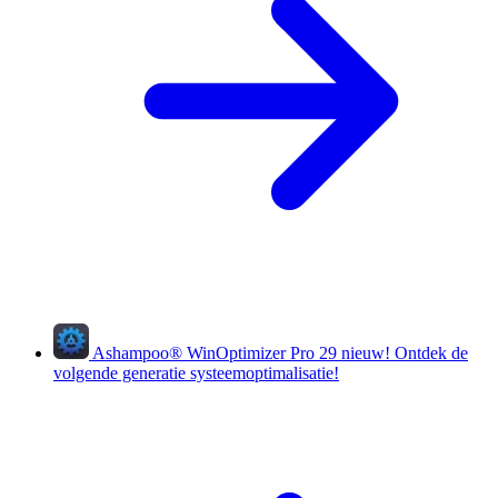
Ashampoo
®
WinOptimizer Pro 29
nieuw!
Ontdek de
volgende generatie systeemoptimalisatie!