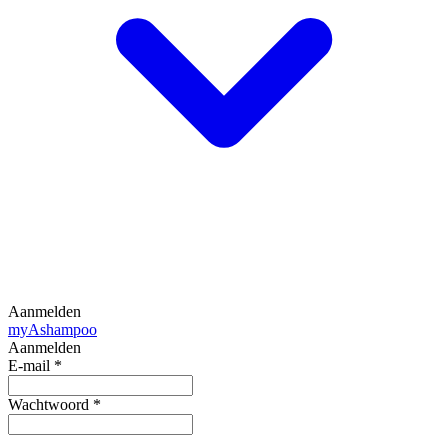
Aanmelden
my
Ashampoo
Aanmelden
E-mail
*
Wachtwoord
*