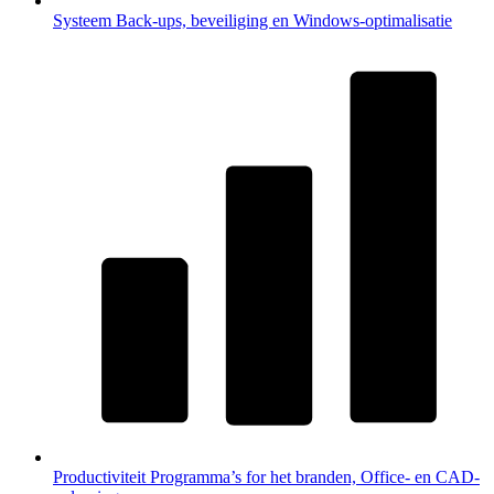
Systeem
Back-ups, beveiliging en Windows-optimalisatie
Productiviteit
Programma’s for het branden, Office- en CAD-