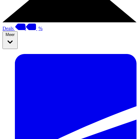
Deals
%
Meer