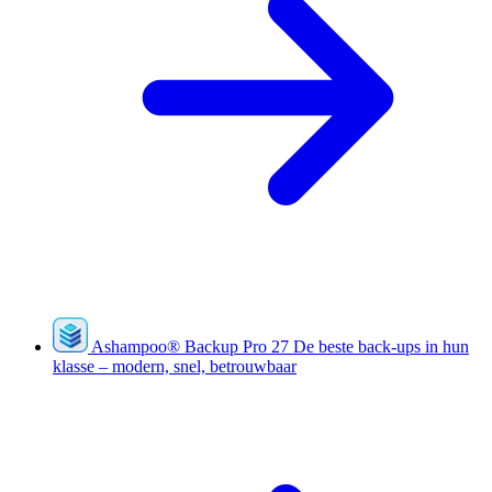
Ashampoo
®
Backup Pro 27
De beste back-ups in hun
klasse – modern, snel, betrouwbaar