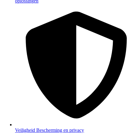
oplossingen
Veiligheid
Bescherming en privacy