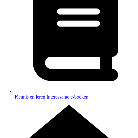
Kennis en leren
Interessante e-boeken