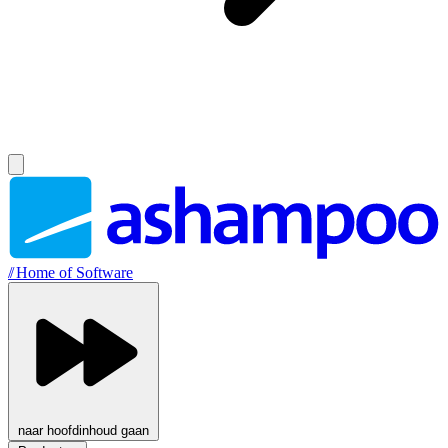
//
Home of Software
naar hoofdinhoud gaan