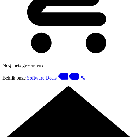
Nog niets gevonden?
Bekijk onze
Software Deals
%