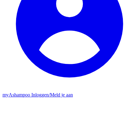
my
Ashampoo
Inloggen
/
Meld je aan