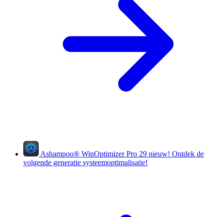
Ashampoo
®
WinOptimizer Pro 29
nieuw!
Ontdek de
volgende generatie systeemoptimalisatie!