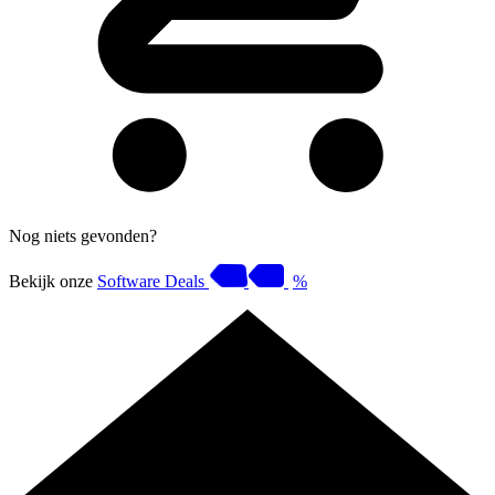
Nog niets gevonden?
Bekijk onze
Software Deals
%