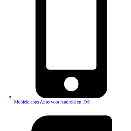
Mobiele apps
Apps voor Android en iOS