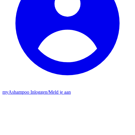
my
Ashampoo
Inloggen
/
Meld je aan