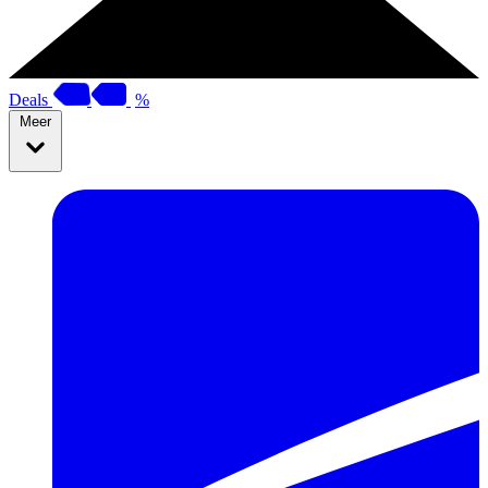
Deals
%
Meer