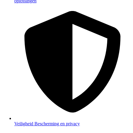
oplossingen
Veiligheid
Bescherming en privacy