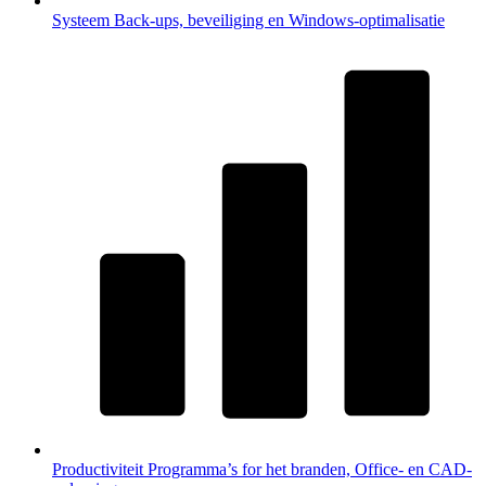
Systeem
Back-ups, beveiliging en Windows-optimalisatie
Productiviteit
Programma’s for het branden, Office- en CAD-