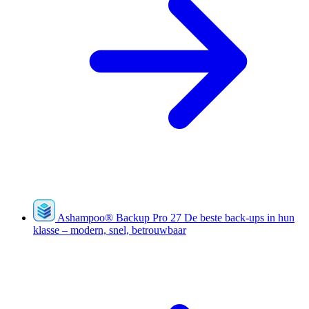
Ashampoo
®
Backup Pro 27
De beste back-ups in hun
klasse – modern, snel, betrouwbaar