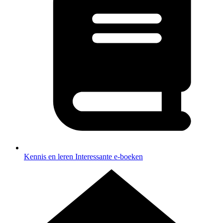
Kennis en leren
Interessante e-boeken