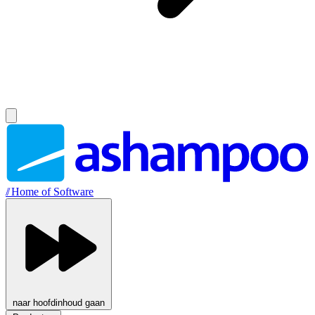
//
Home of Software
naar hoofdinhoud gaan