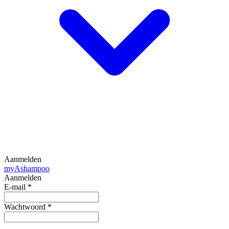
Aanmelden
my
Ashampoo
Aanmelden
E-mail
*
Wachtwoord
*