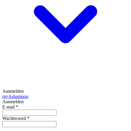
Aanmelden
my
Ashampoo
Aanmelden
E-mail
*
Wachtwoord
*