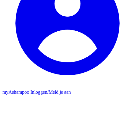
my
Ashampoo
Inloggen
/
Meld je aan