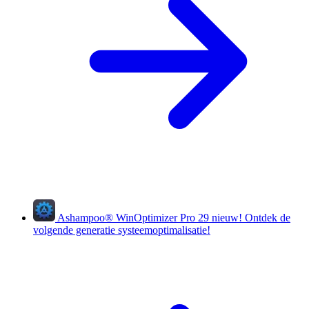
Ashampoo
®
WinOptimizer Pro 29
nieuw!
Ontdek de
volgende generatie systeemoptimalisatie!