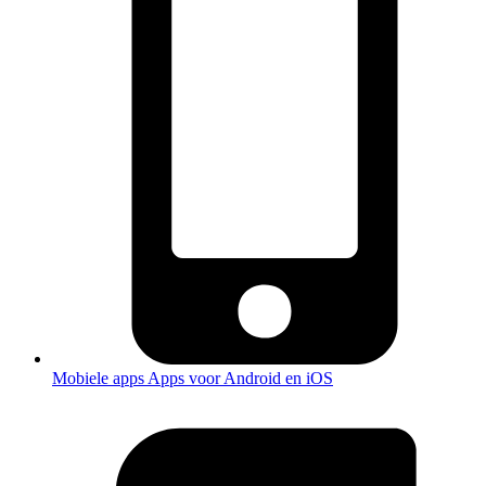
Mobiele apps
Apps voor Android en iOS