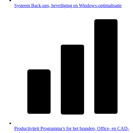
Systeem
Back-ups, beveiliging en Windows-optimalisatie
Productiviteit
Programma’s for het branden, Office- en CAD-