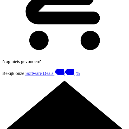
Nog niets gevonden?
Bekijk onze
Software Deals
%