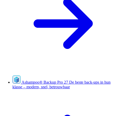
Ashampoo
®
Backup Pro 27
De beste back-ups in hun
klasse – modern, snel, betrouwbaar