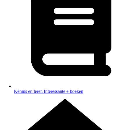
Kennis en leren
Interessante e-boeken