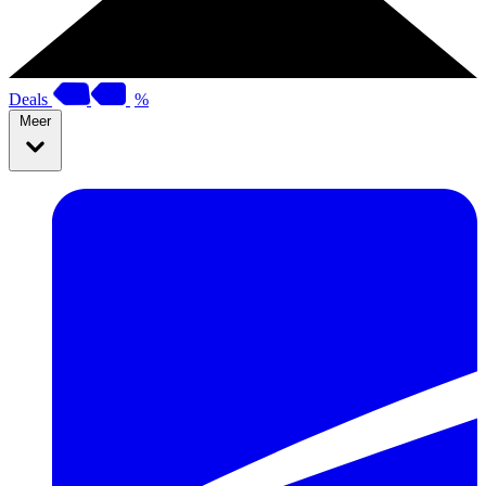
Deals
%
Meer