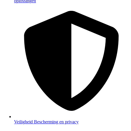
oplossingen
Veiligheid
Bescherming en privacy