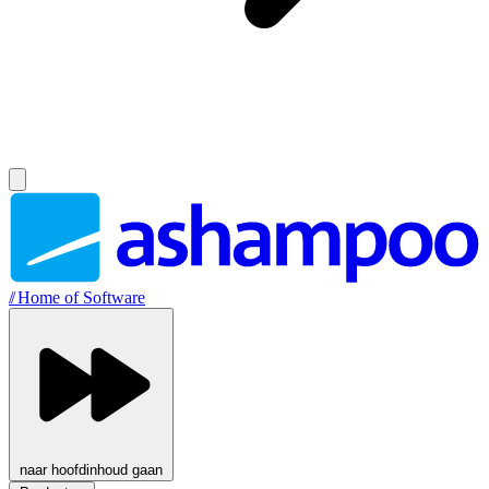
//
Home of Software
naar hoofdinhoud gaan