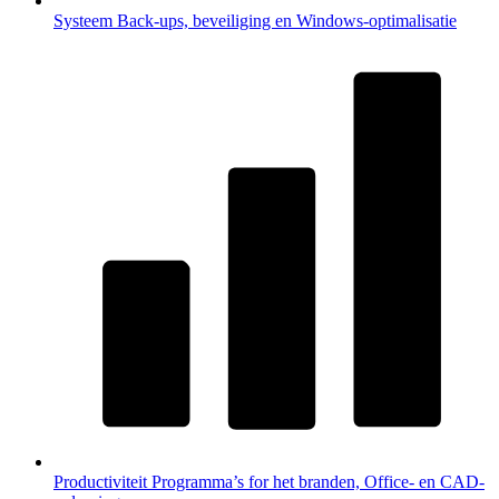
Systeem
Back-ups, beveiliging en Windows-optimalisatie
Productiviteit
Programma’s for het branden, Office- en CAD-