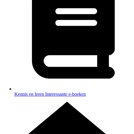
Kennis en leren
Interessante e-boeken