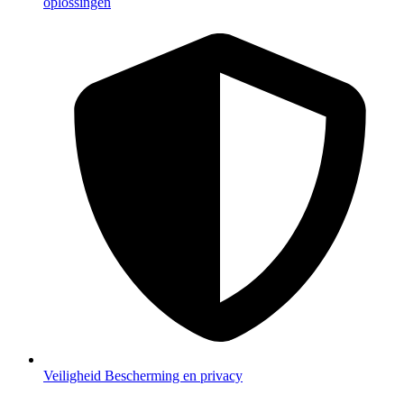
oplossingen
Veiligheid
Bescherming en privacy