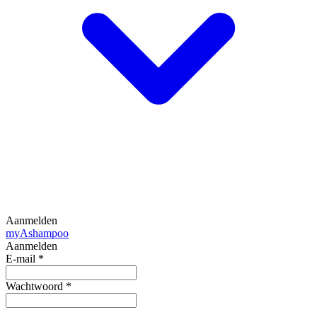
Aanmelden
my
Ashampoo
Aanmelden
E-mail
*
Wachtwoord
*