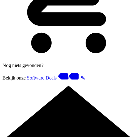
Nog niets gevonden?
Bekijk onze
Software Deals
%