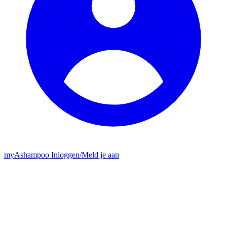
my
Ashampoo
Inloggen
/
Meld je aan