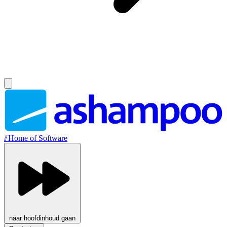
//
Home of Software
naar hoofdinhoud gaan