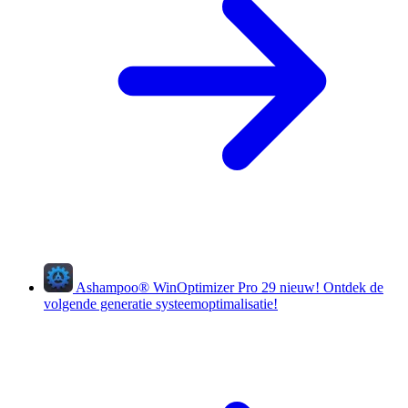
Ashampoo
®
WinOptimizer Pro 29
nieuw!
Ontdek de
volgende generatie systeemoptimalisatie!