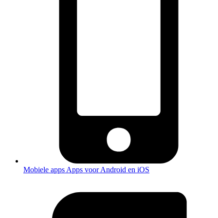
Mobiele apps
Apps voor Android en iOS