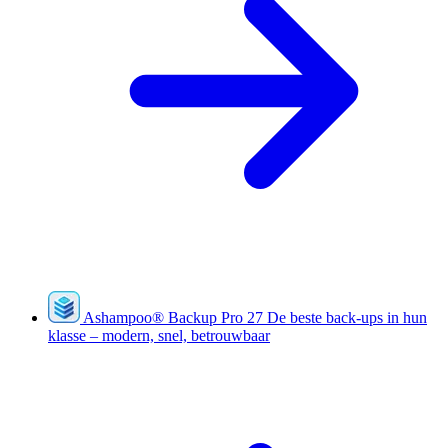
Ashampoo
®
Backup Pro 27
De beste back-ups in hun
klasse – modern, snel, betrouwbaar