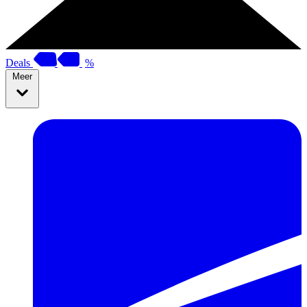
Deals
%
Meer