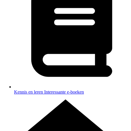
Kennis en leren
Interessante e-boeken