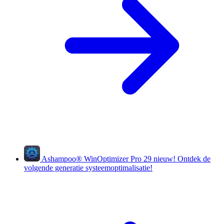
Ashampoo
®
WinOptimizer Pro 29
nieuw!
Ontdek de
volgende generatie systeemoptimalisatie!