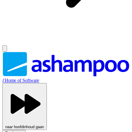
//
Home of Software
naar hoofdinhoud gaan