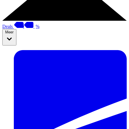
Deals
%
Meer