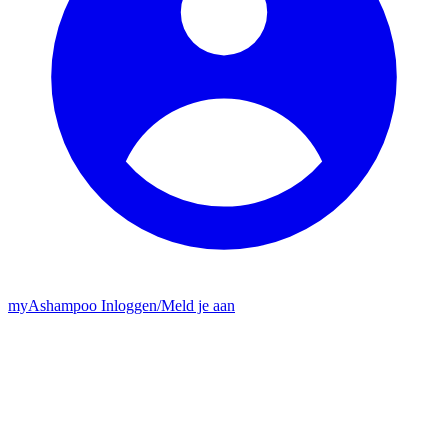
my
Ashampoo
Inloggen
/
Meld je aan