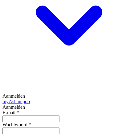
Aanmelden
my
Ashampoo
Aanmelden
E-mail
*
Wachtwoord
*