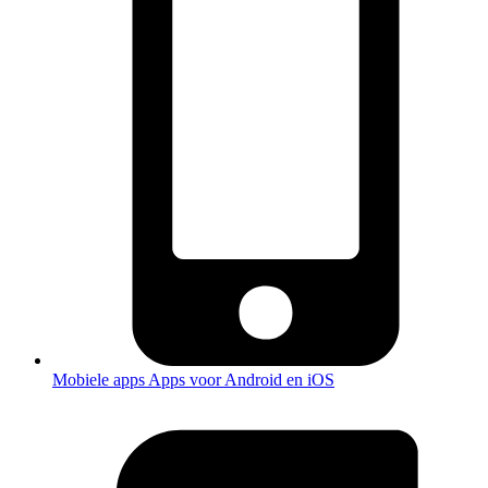
Mobiele apps
Apps voor Android en iOS