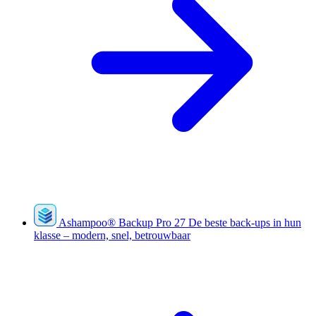
Ashampoo
®
Backup Pro 27
De beste back-ups in hun
klasse – modern, snel, betrouwbaar