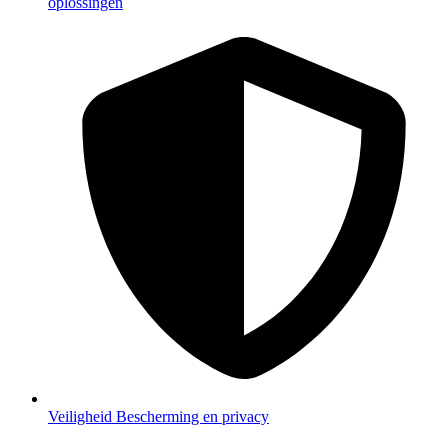
oplossingen
Veiligheid
Bescherming en privacy