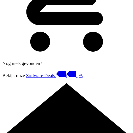
Nog niets gevonden?
Bekijk onze
Software Deals
%