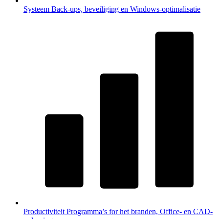
Systeem
Back-ups, beveiliging en Windows-optimalisatie
Productiviteit
Programma’s for het branden, Office- en CAD-