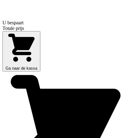
U bespaart
Totale prijs
Ga naar de kassa