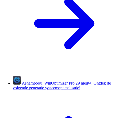
Ashampoo
®
WinOptimizer Pro 29
nieuw!
Ontdek de
volgende generatie systeemoptimalisatie!