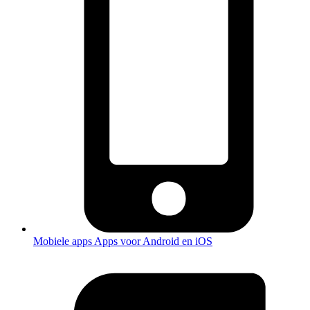
Mobiele apps
Apps voor Android en iOS