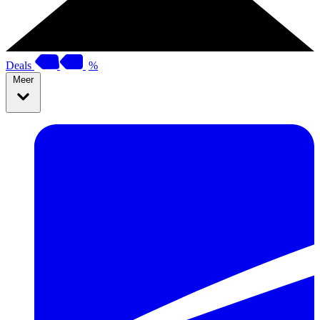
Deals
%
Meer