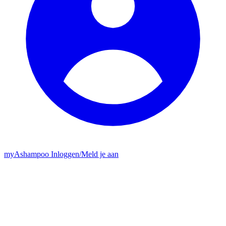
my
Ashampoo
Inloggen
/
Meld je aan