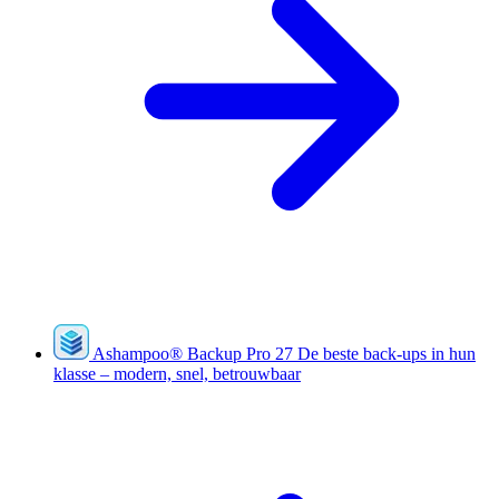
Ashampoo
®
Backup Pro 27
De beste back-ups in hun
klasse – modern, snel, betrouwbaar