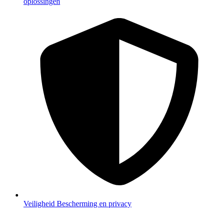
oplossingen
Veiligheid
Bescherming en privacy