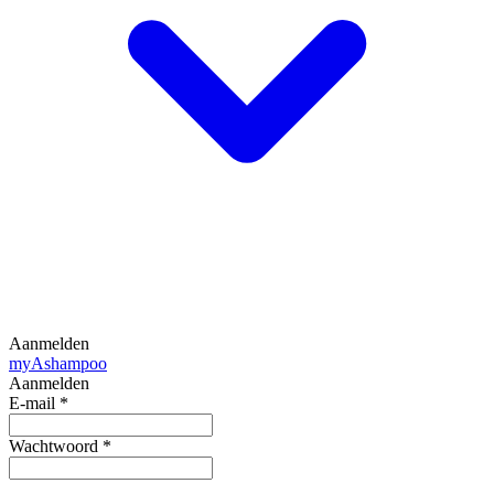
Aanmelden
my
Ashampoo
Aanmelden
E-mail
*
Wachtwoord
*