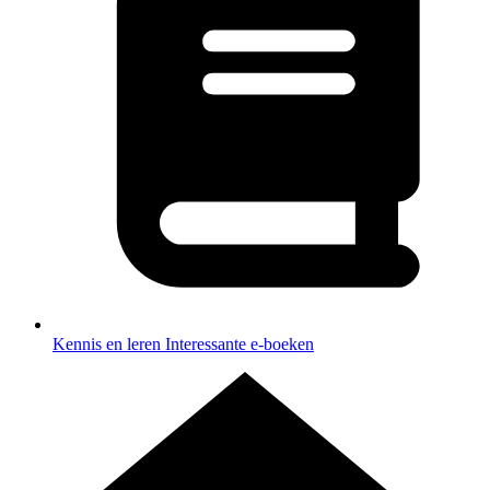
Kennis en leren
Interessante e-boeken