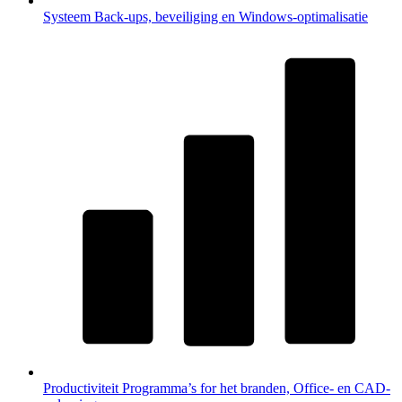
Systeem
Back-ups, beveiliging en Windows-optimalisatie
Productiviteit
Programma’s for het branden, Office- en CAD-