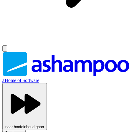
//
Home of Software
naar hoofdinhoud gaan