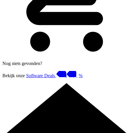
Nog niets gevonden?
Bekijk onze
Software Deals
%