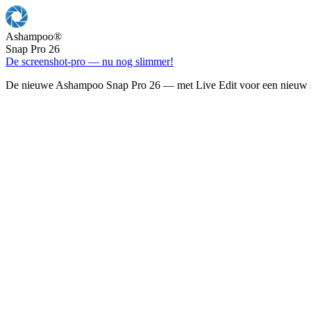
Ashampoo
®
Snap Pro 26
De screenshot-pro — nu nog slimmer!
De nieuwe Ashampoo Snap Pro 26 — met Live Edit voor een nieuw s