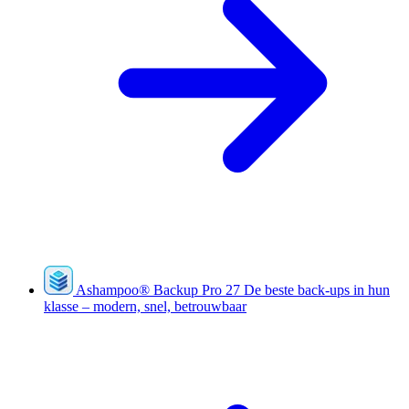
Ashampoo
®
Backup Pro 27
De beste back-ups in hun
klasse – modern, snel, betrouwbaar