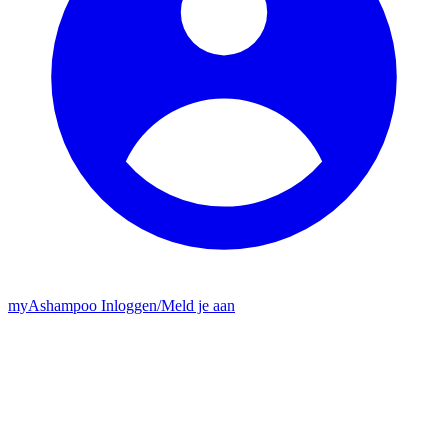
my
Ashampoo
Inloggen
/
Meld je aan