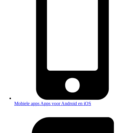
Mobiele apps
Apps voor Android en iOS