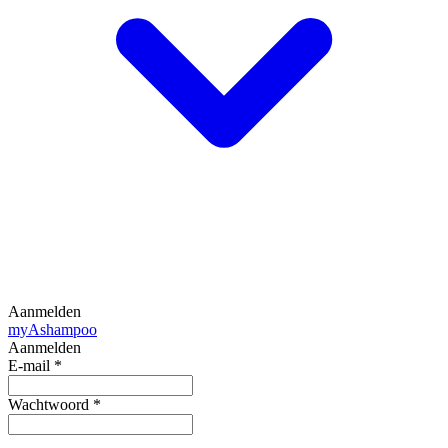
Aanmelden
my
Ashampoo
Aanmelden
E-mail
*
Wachtwoord
*