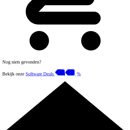
Nog niets gevonden?
Bekijk onze
Software Deals
%