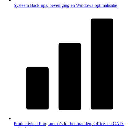
Systeem
Back-ups, beveiliging en Windows-optimalisatie
Productiviteit
Programma’s for het branden, Office- en CAD-