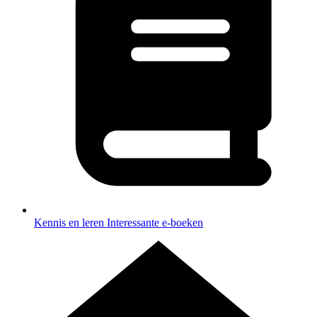
Kennis en leren
Interessante e-boeken