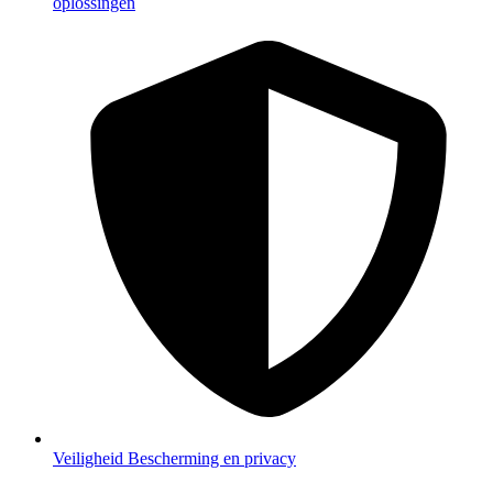
oplossingen
Veiligheid
Bescherming en privacy