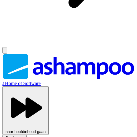
//
Home of Software
naar hoofdinhoud gaan