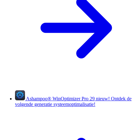
Ashampoo
®
WinOptimizer Pro 29
nieuw!
Ontdek de
volgende generatie systeemoptimalisatie!