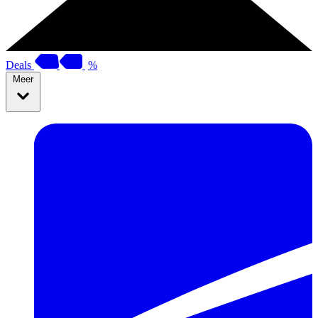
Deals
%
Meer