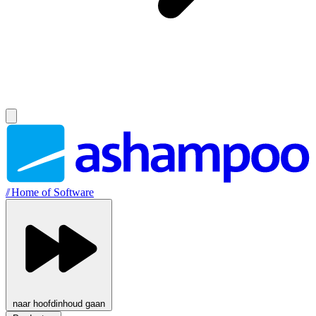
//
Home of Software
naar hoofdinhoud gaan