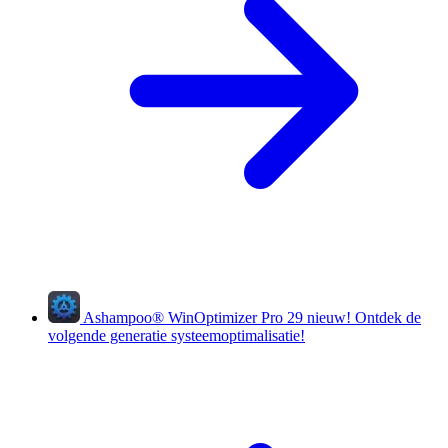
Ashampoo
®
WinOptimizer Pro 29
nieuw!
Ontdek de
volgende generatie systeemoptimalisatie!