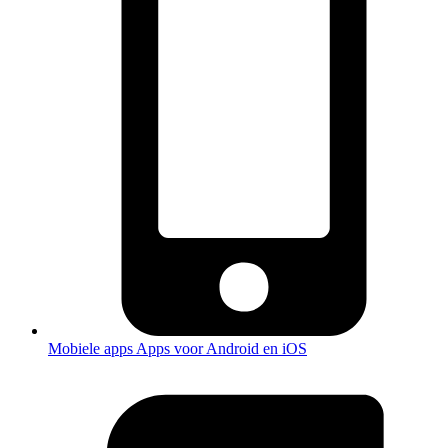
Mobiele apps
Apps voor Android en iOS