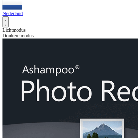
Nederland
Lichtmodus
Donkere modus