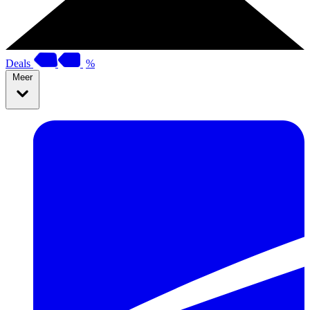
Deals
%
Meer