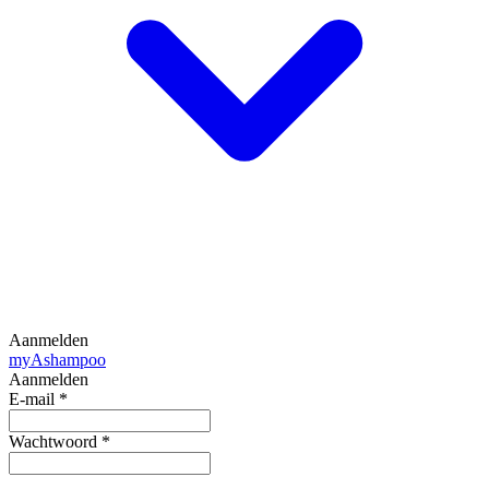
Aanmelden
my
Ashampoo
Aanmelden
E-mail
*
Wachtwoord
*