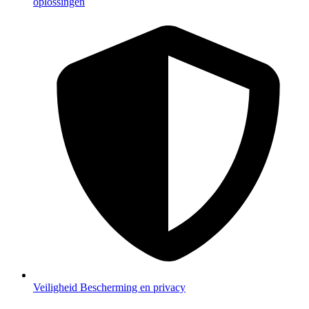
oplossingen
Veiligheid
Bescherming en privacy