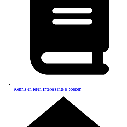
Kennis en leren
Interessante e-boeken