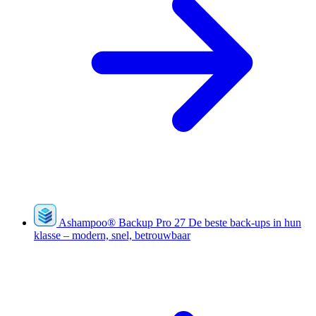
Ashampoo
®
Backup Pro 27
De beste back-ups in hun
klasse – modern, snel, betrouwbaar