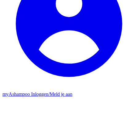
my
Ashampoo
Inloggen
/
Meld je aan