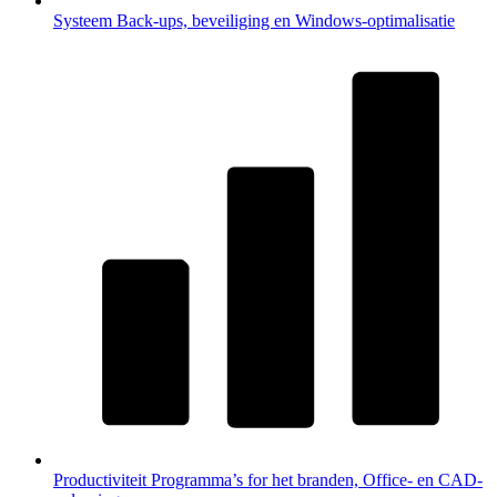
Systeem
Back-ups, beveiliging en Windows-optimalisatie
Productiviteit
Programma’s for het branden, Office- en CAD-