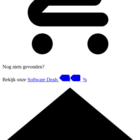
Nog niets gevonden?
Bekijk onze
Software Deals
%