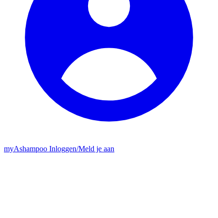
my
Ashampoo
Inloggen
/
Meld je aan