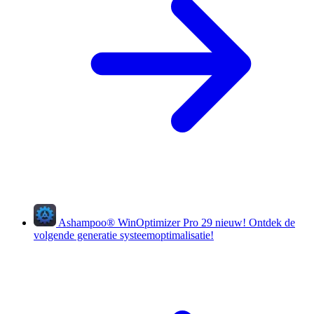
Ashampoo
®
WinOptimizer Pro 29
nieuw!
Ontdek de
volgende generatie systeemoptimalisatie!