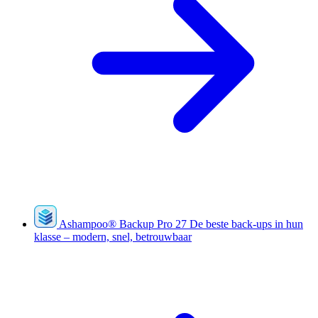
Ashampoo
®
Backup Pro 27
De beste back-ups in hun
klasse – modern, snel, betrouwbaar