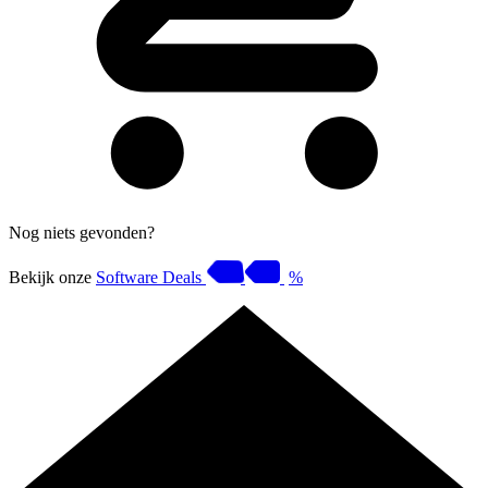
Nog niets gevonden?
Bekijk onze
Software Deals
%