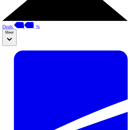
Deals
%
Meer