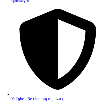
oplossingen
Veiligheid
Bescherming en privacy