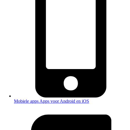
Mobiele apps
Apps voor Android en iOS