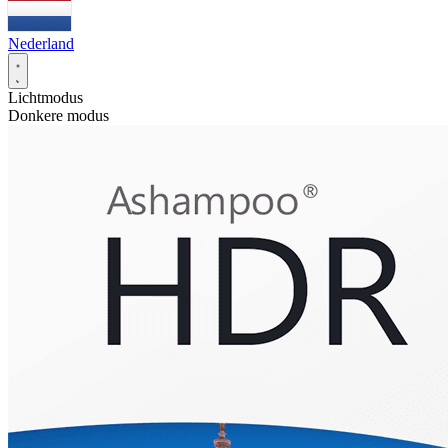
Nederland
Lichtmodus
Donkere modus