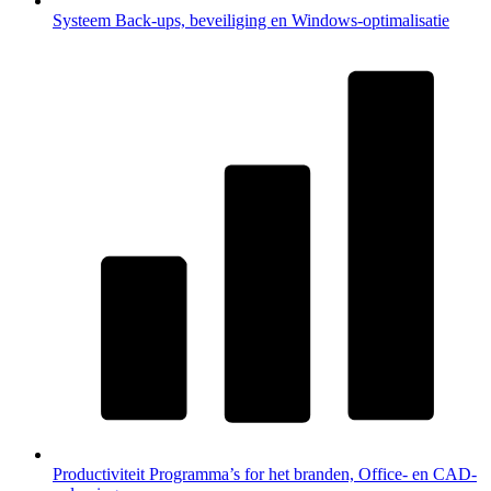
Systeem
Back-ups, beveiliging en Windows-optimalisatie
Productiviteit
Programma’s for het branden, Office- en CAD-