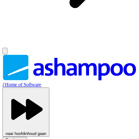
//
Home of Software
naar hoofdinhoud gaan