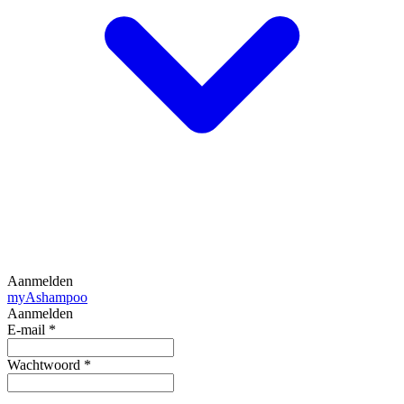
Aanmelden
my
Ashampoo
Aanmelden
E-mail
*
Wachtwoord
*