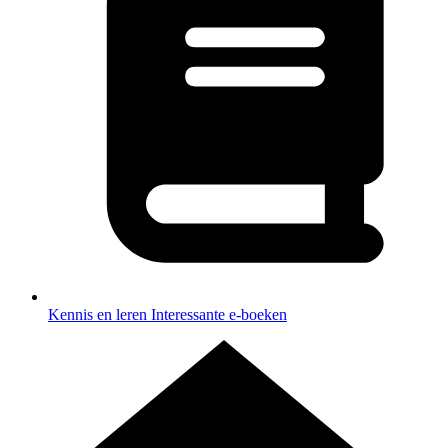
Kennis en leren
Interessante e-boeken