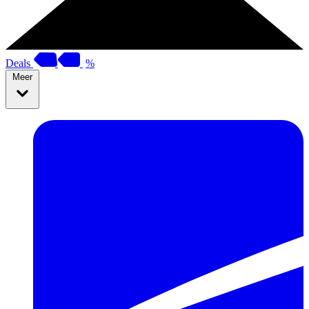
Deals
%
Meer