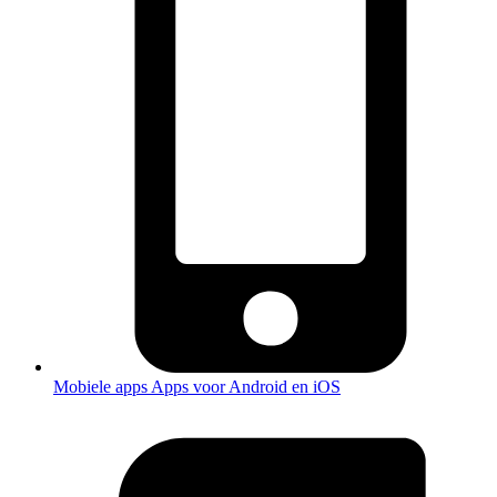
Mobiele apps
Apps voor Android en iOS