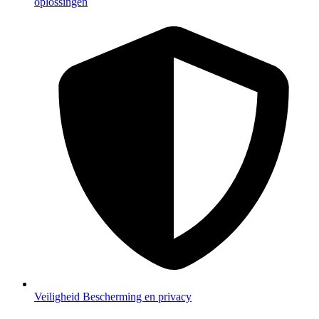
oplossingen
Veiligheid
Bescherming en privacy