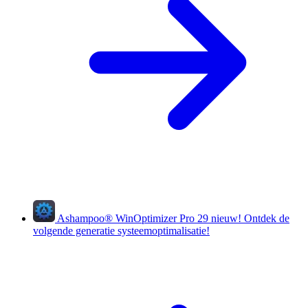
Ashampoo
®
WinOptimizer Pro 29
nieuw!
Ontdek de
volgende generatie systeemoptimalisatie!