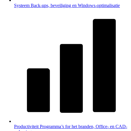
Systeem
Back-ups, beveiliging en Windows-optimalisatie
Productiviteit
Programma’s for het branden, Office- en CAD-