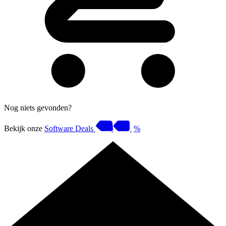
Nog niets gevonden?
Bekijk onze
Software Deals
%