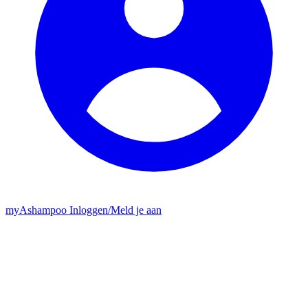
my
Ashampoo
Inloggen
/
Meld je aan