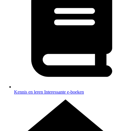
Kennis en leren
Interessante e-boeken