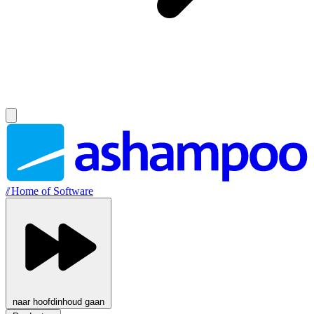
//
Home of Software
naar hoofdinhoud gaan