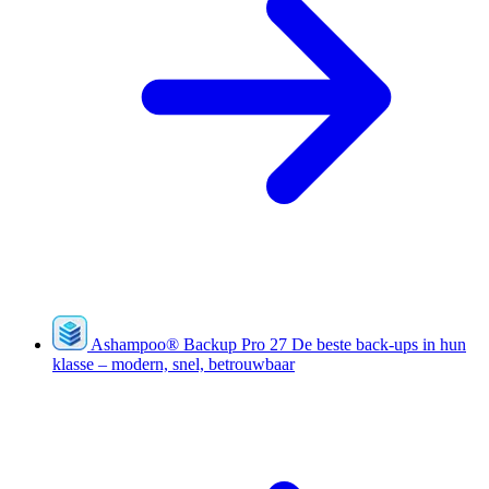
Ashampoo
®
Backup Pro 27
De beste back-ups in hun
klasse – modern, snel, betrouwbaar