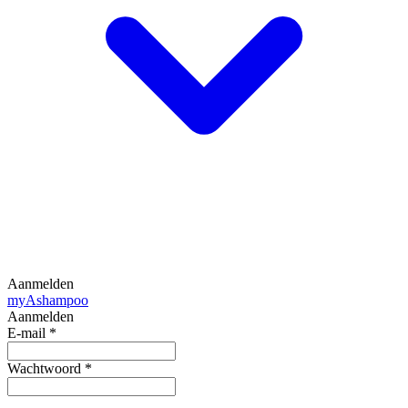
Aanmelden
my
Ashampoo
Aanmelden
E-mail
*
Wachtwoord
*