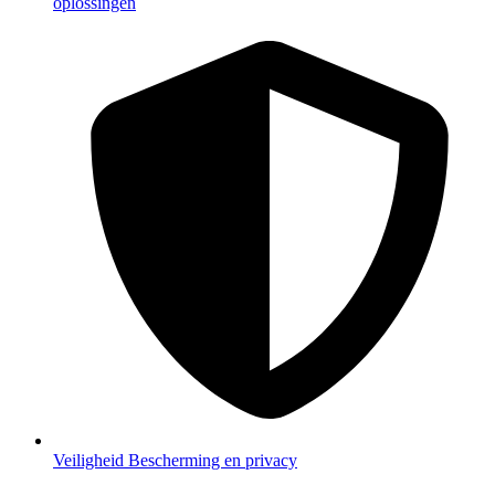
oplossingen
Veiligheid
Bescherming en privacy