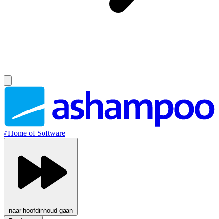
//
Home of Software
naar hoofdinhoud gaan