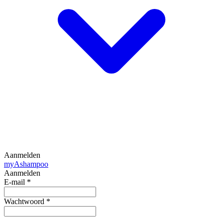
Aanmelden
my
Ashampoo
Aanmelden
E-mail
*
Wachtwoord
*