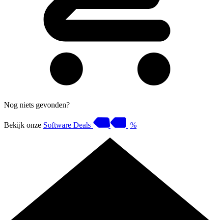
Nog niets gevonden?
Bekijk onze
Software Deals
%