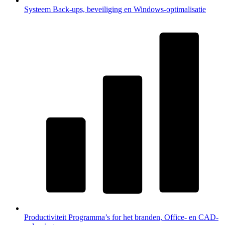
Systeem
Back-ups, beveiliging en Windows-optimalisatie
Productiviteit
Programma’s for het branden, Office- en CAD-