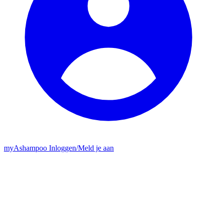
my
Ashampoo
Inloggen
/
Meld je aan