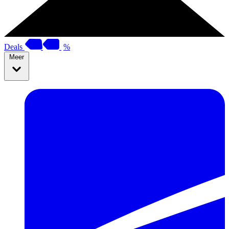
Deals
%
Meer