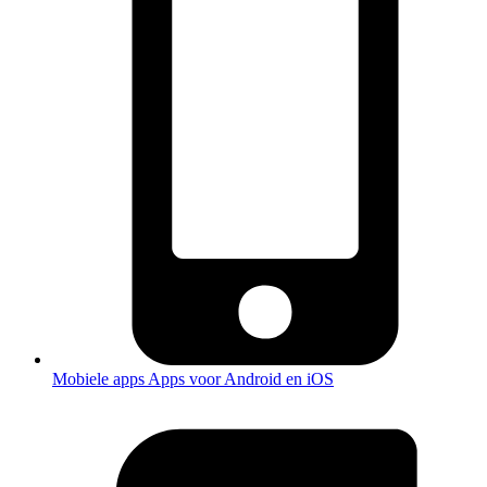
Mobiele apps
Apps voor Android en iOS