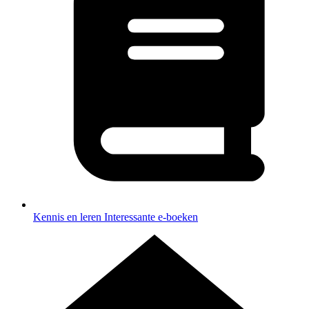
Kennis en leren
Interessante e-boeken