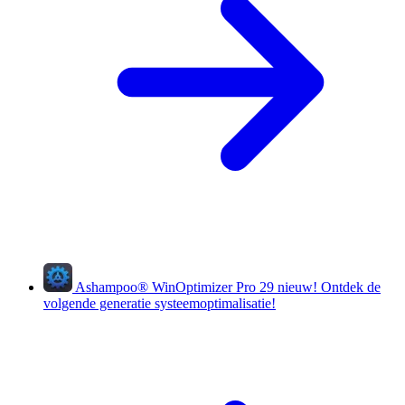
Ashampoo
®
WinOptimizer Pro 29
nieuw!
Ontdek de
volgende generatie systeemoptimalisatie!