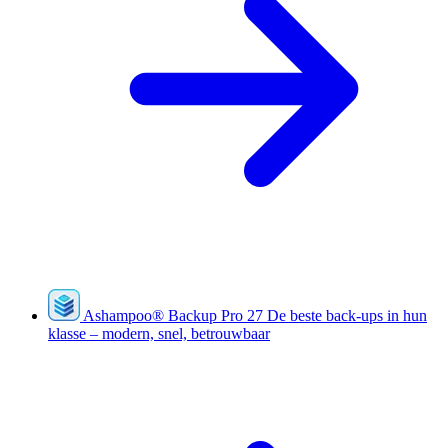
Ashampoo
®
Backup Pro 27
De beste back-ups in hun
klasse – modern, snel, betrouwbaar