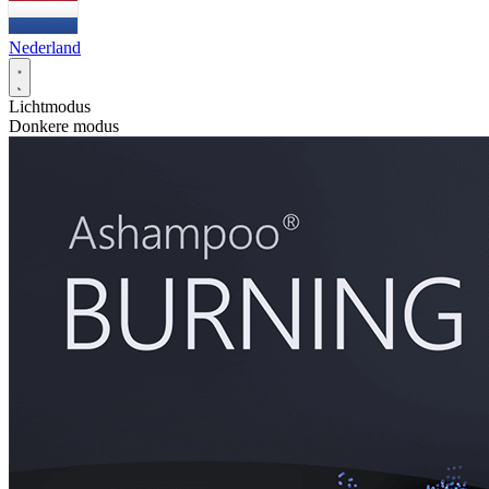
Nederland
Lichtmodus
Donkere modus