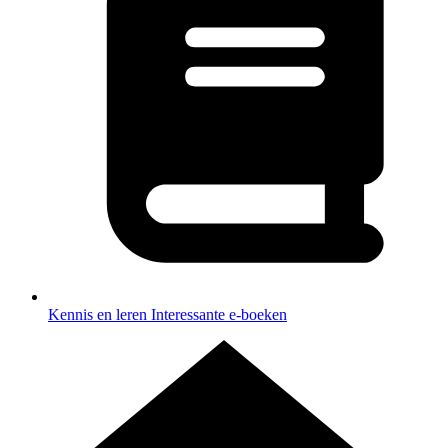
Kennis en leren
Interessante e-boeken