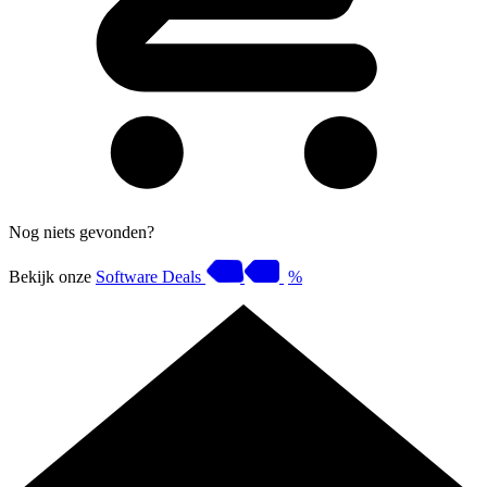
Nog niets gevonden?
Bekijk onze
Software Deals
%