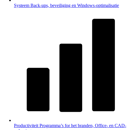
Systeem
Back-ups, beveiliging en Windows-optimalisatie
Productiviteit
Programma’s for het branden, Office- en CAD-