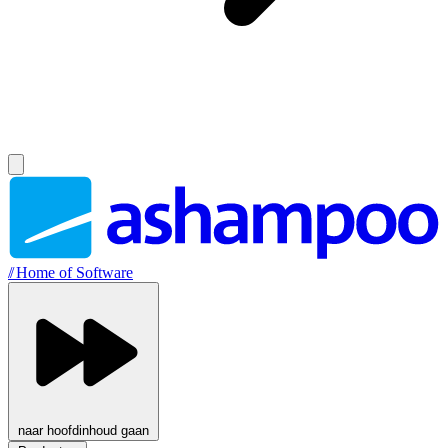
//
Home of Software
naar hoofdinhoud gaan