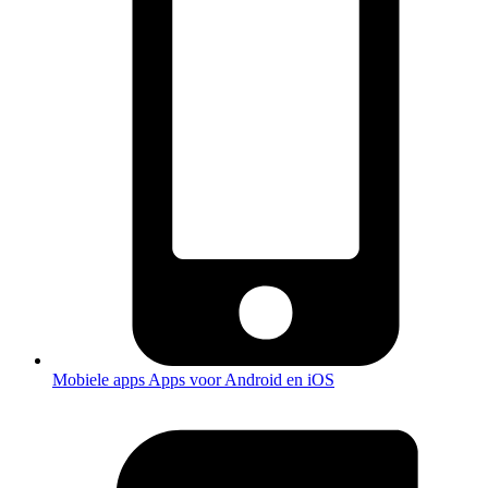
Mobiele apps
Apps voor Android en iOS