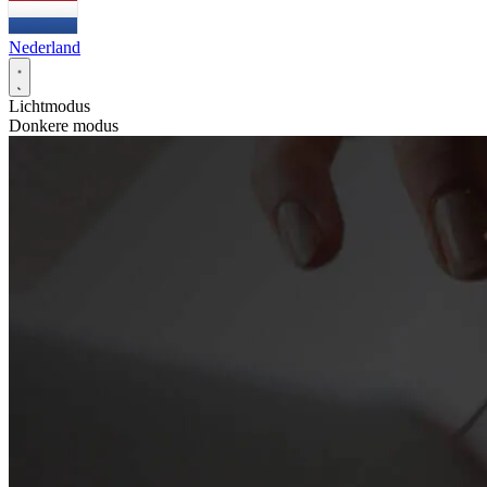
Nederland
Lichtmodus
Donkere modus