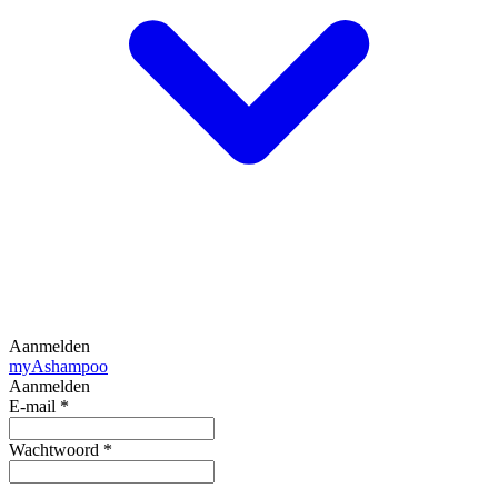
Aanmelden
my
Ashampoo
Aanmelden
E-mail
*
Wachtwoord
*