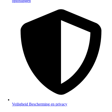
oplossingen
Veiligheid
Bescherming en privacy