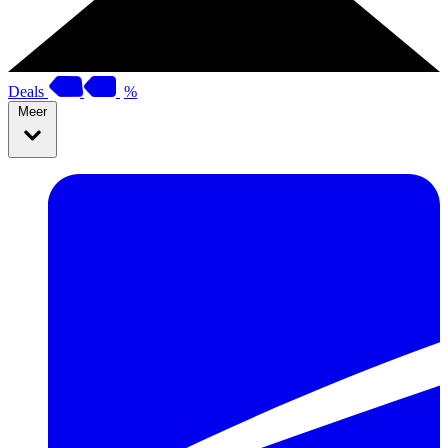
Deals
%
Meer