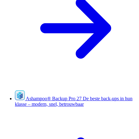
Ashampoo
®
Backup Pro 27
De beste back-ups in hun
klasse – modern, snel, betrouwbaar