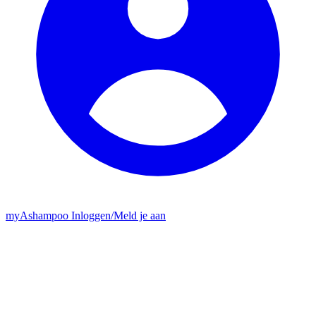
my
Ashampoo
Inloggen
/
Meld je aan