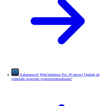
Ashampoo
®
WinOptimizer Pro 29
nieuw!
Ontdek de
volgende generatie systeemoptimalisatie!