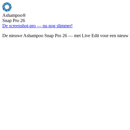
Ashampoo
®
Snap Pro 26
De screenshot-pro — nu nog slimmer!
De nieuwe Ashampoo Snap Pro 26 — met Live Edit voor een nieuw s