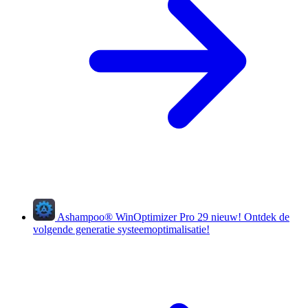
Ashampoo
®
WinOptimizer Pro 29
nieuw!
Ontdek de
volgende generatie systeemoptimalisatie!