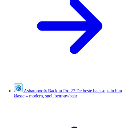
Ashampoo
®
Backup Pro 27
De beste back-ups in hun
klasse – modern, snel, betrouwbaar