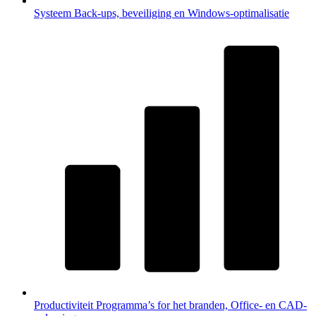
Systeem
Back-ups, beveiliging en Windows-optimalisatie
Productiviteit
Programma’s for het branden, Office- en CAD-