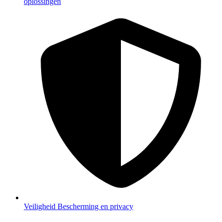
oplossingen
Veiligheid
Bescherming en privacy