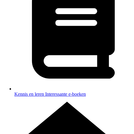
Kennis en leren
Interessante e-boeken