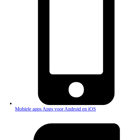
Mobiele apps
Apps voor Android en iOS