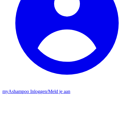
my
Ashampoo
Inloggen
/
Meld je aan