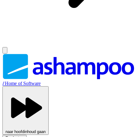
//
Home of Software
naar hoofdinhoud gaan