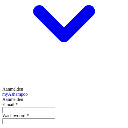
Aanmelden
my
Ashampoo
Aanmelden
E-mail
*
Wachtwoord
*