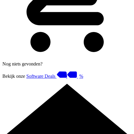
Nog niets gevonden?
Bekijk onze
Software Deals
%