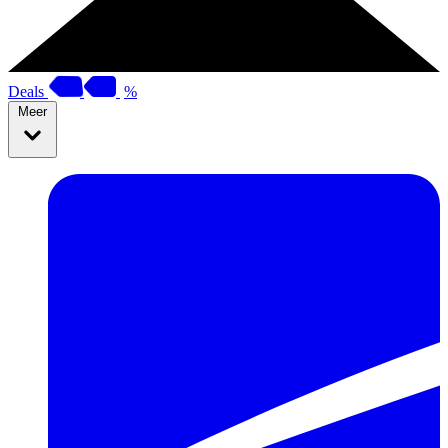
Deals
%
Meer