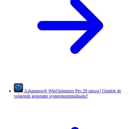
Ashampoo
®
WinOptimizer Pro 29
nieuw!
Ontdek de
volgende generatie systeemoptimalisatie!