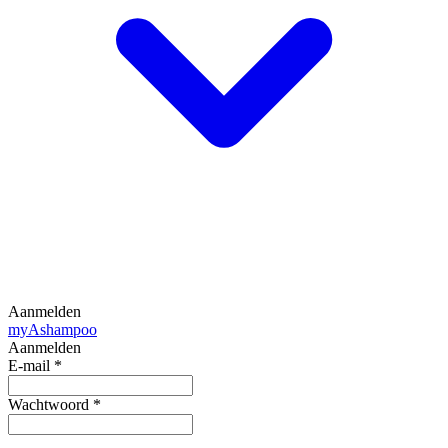
Aanmelden
my
Ashampoo
Aanmelden
E-mail
*
Wachtwoord
*