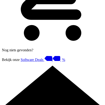
Nog niets gevonden?
Bekijk onze
Software Deals
%