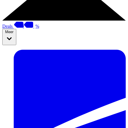
Deals
%
Meer