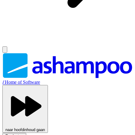
//
Home of Software
naar hoofdinhoud gaan