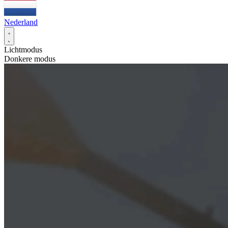
Nederland
Lichtmodus
Donkere modus