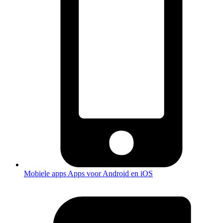
Mobiele apps
Apps voor Android en iOS