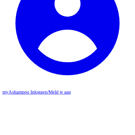
my
Ashampoo
Inloggen
/
Meld je aan