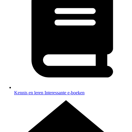
Kennis en leren
Interessante e-boeken