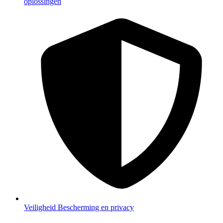
oplossingen
Veiligheid
Bescherming en privacy