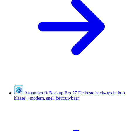
Ashampoo
®
Backup Pro 27
De beste back-ups in hun
klasse – modern, snel, betrouwbaar