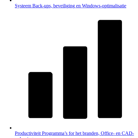
Systeem
Back-ups, beveiliging en Windows-optimalisatie
Productiviteit
Programma’s for het branden, Office- en CAD-