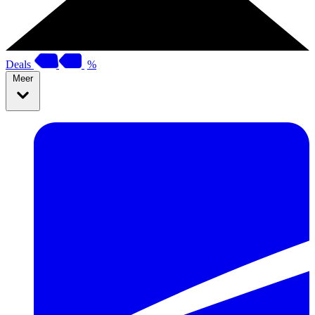
Deals
%
Meer