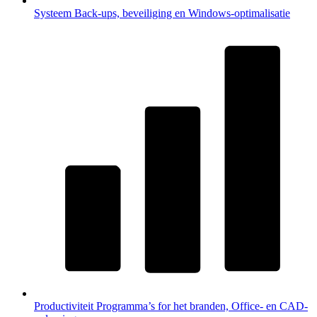
Systeem
Back-ups, beveiliging en Windows-optimalisatie
Productiviteit
Programma’s for het branden, Office- en CAD-