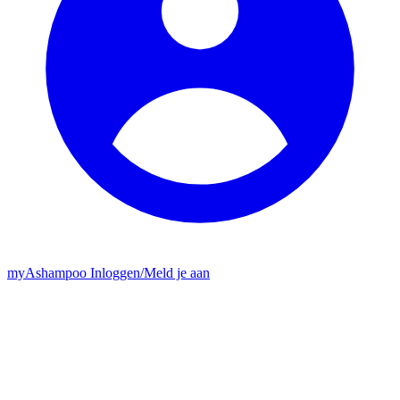
my
Ashampoo
Inloggen
/
Meld je aan