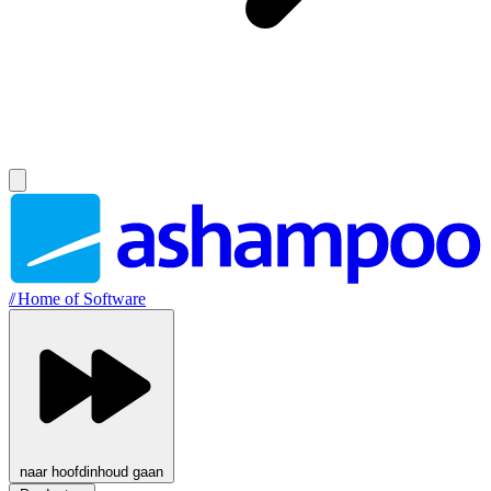
//
Home of Software
naar hoofdinhoud gaan