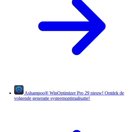
Ashampoo
®
WinOptimizer Pro 29
nieuw!
Ontdek de
volgende generatie systeemoptimalisatie!