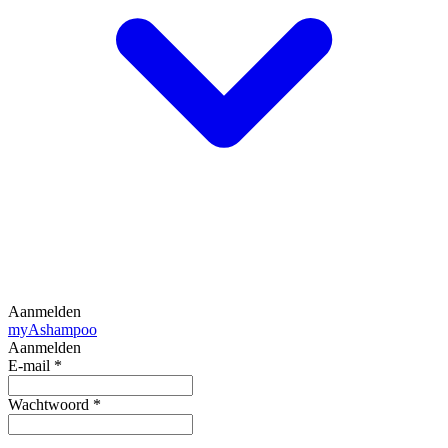
Aanmelden
my
Ashampoo
Aanmelden
E-mail
*
Wachtwoord
*