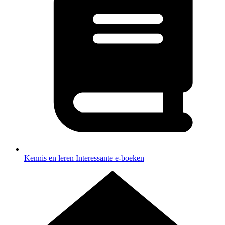
Kennis en leren
Interessante e-boeken