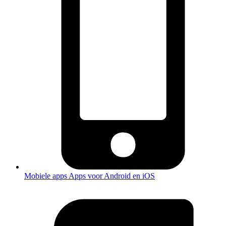
Mobiele apps
Apps voor Android en iOS