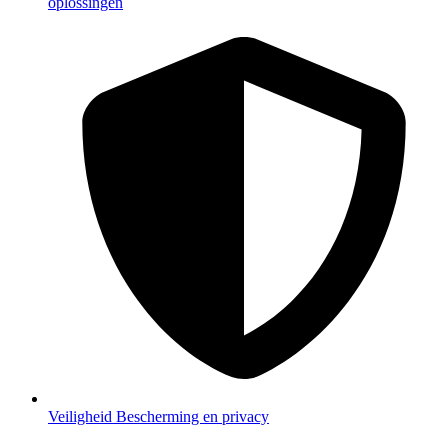
oplossingen
Veiligheid
Bescherming en privacy