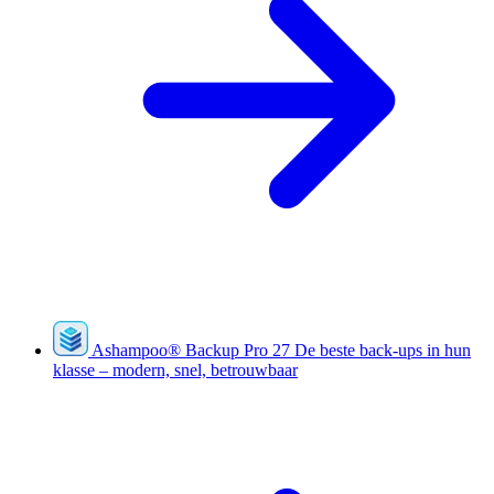
Ashampoo
®
Backup Pro 27
De beste back-ups in hun
klasse – modern, snel, betrouwbaar