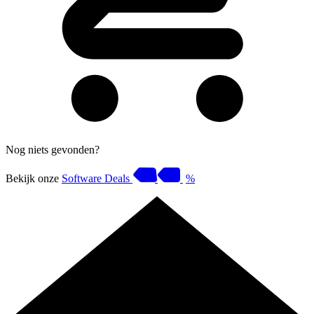
Nog niets gevonden?
Bekijk onze
Software Deals
%