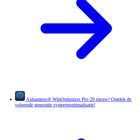
Ashampoo
®
WinOptimizer Pro 29
nieuw!
Ontdek de
volgende generatie systeemoptimalisatie!