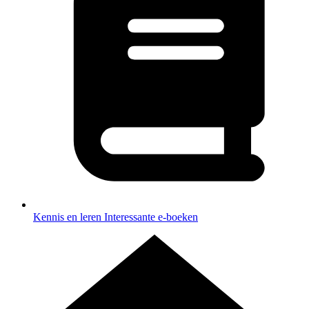
Kennis en leren
Interessante e-boeken