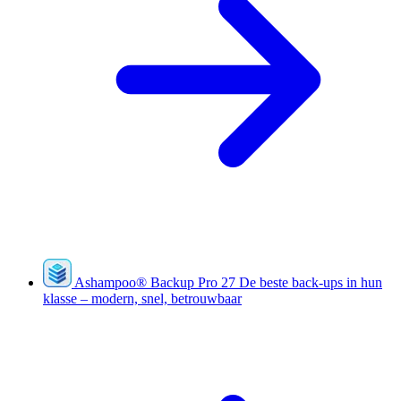
Ashampoo
®
Backup Pro 27
De beste back-ups in hun
klasse – modern, snel, betrouwbaar