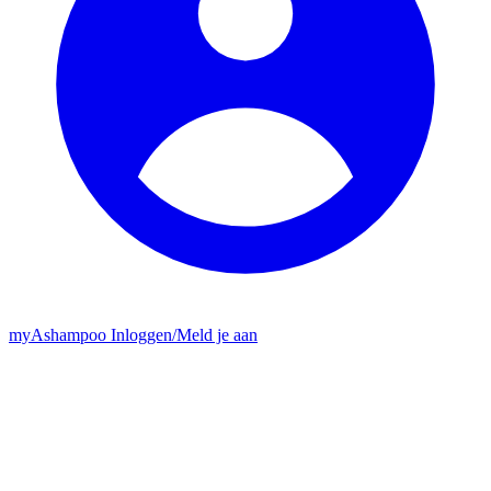
my
Ashampoo
Inloggen
/
Meld je aan