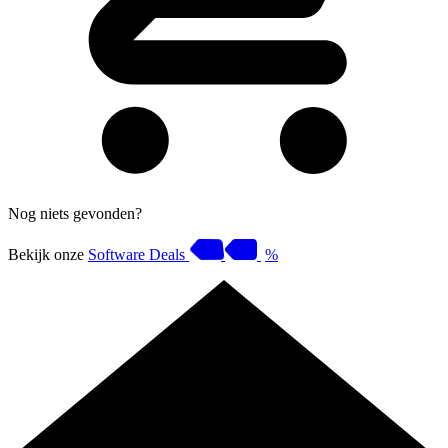
Nog niets gevonden?
Bekijk onze
Software Deals
%