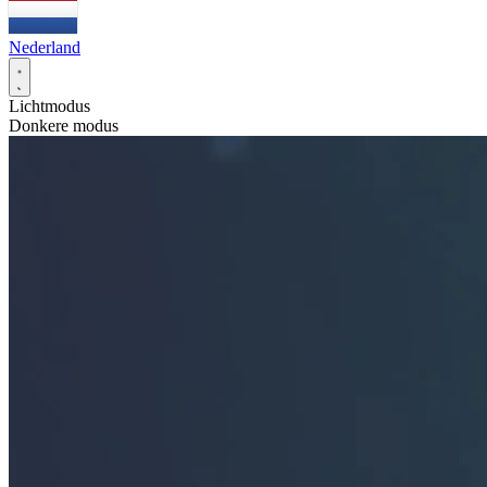
Nederland
Lichtmodus
Donkere modus