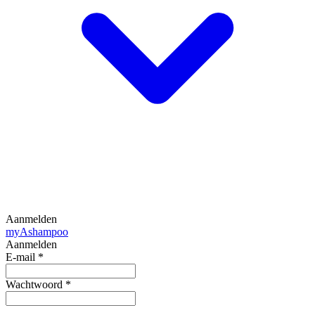
Aanmelden
my
Ashampoo
Aanmelden
E-mail
*
Wachtwoord
*