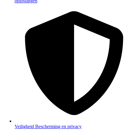
oplossingen
Veiligheid
Bescherming en privacy