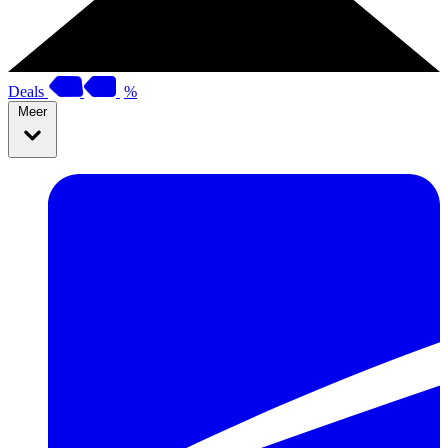
Deals
%
Meer