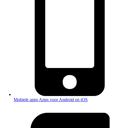
Mobiele apps
Apps voor Android en iOS