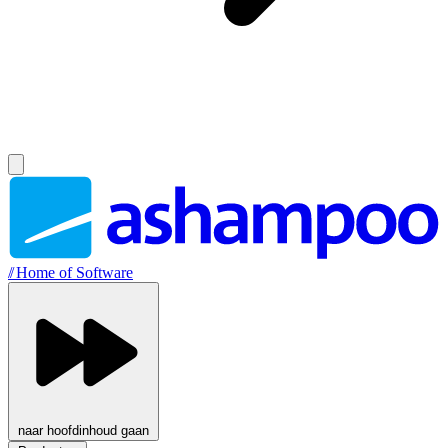
//
Home of Software
naar hoofdinhoud gaan