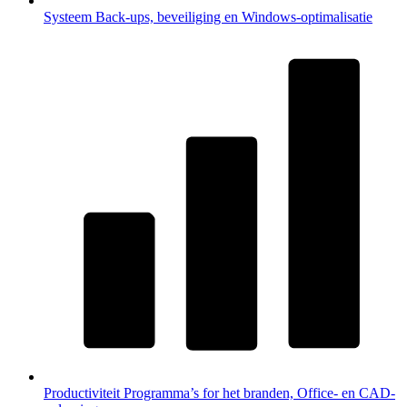
Systeem
Back-ups, beveiliging en Windows-optimalisatie
Productiviteit
Programma’s for het branden, Office- en CAD-