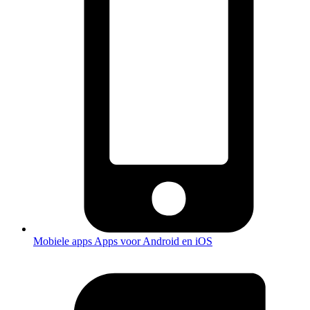
Mobiele apps
Apps voor Android en iOS