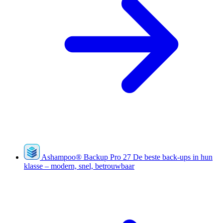
Ashampoo
®
Backup Pro 27
De beste back-ups in hun
klasse – modern, snel, betrouwbaar