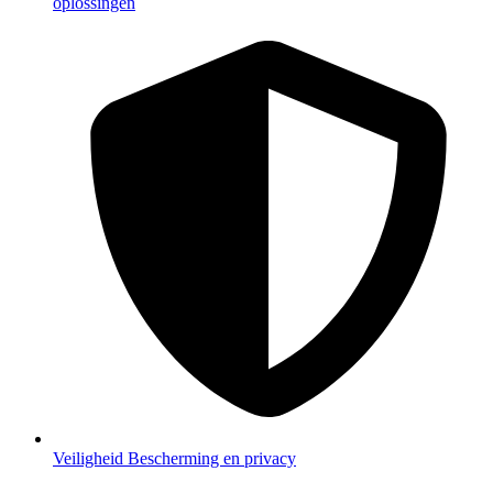
oplossingen
Veiligheid
Bescherming en privacy