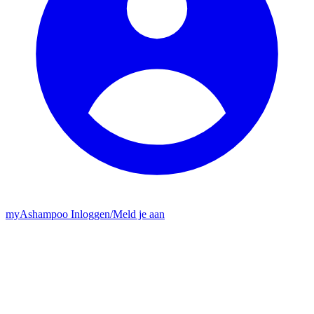
my
Ashampoo
Inloggen
/
Meld je aan