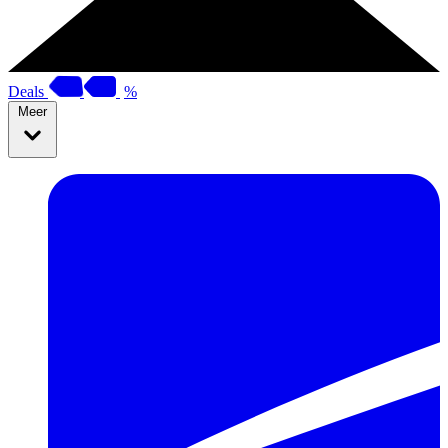
Deals
%
Meer