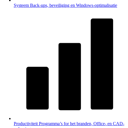
Systeem
Back-ups, beveiliging en Windows-optimalisatie
Productiviteit
Programma’s for het branden, Office- en CAD-