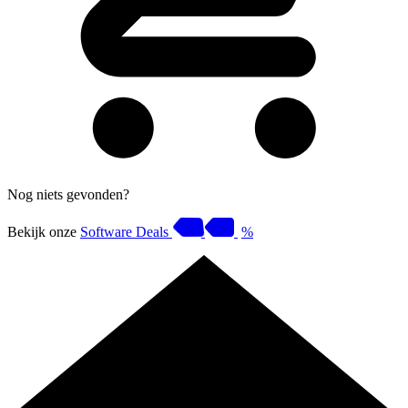
Nog niets gevonden?
Bekijk onze
Software Deals
%