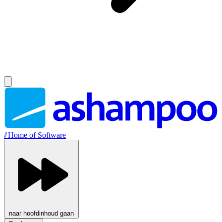
//
Home of Software
naar hoofdinhoud gaan