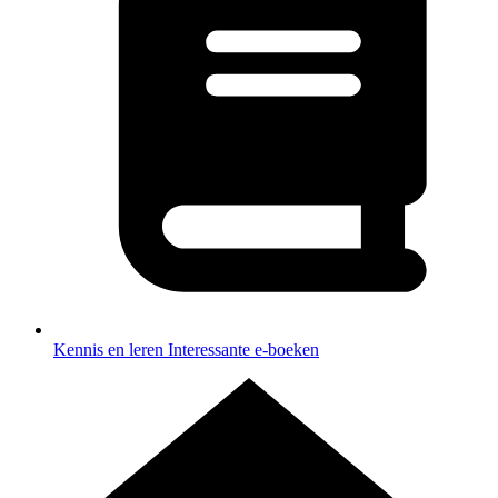
Kennis en leren
Interessante e-boeken