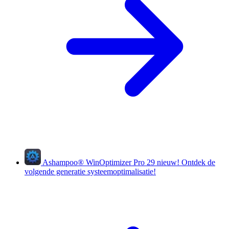
Ashampoo
®
WinOptimizer Pro 29
nieuw!
Ontdek de
volgende generatie systeemoptimalisatie!