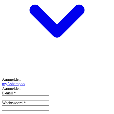
Aanmelden
my
Ashampoo
Aanmelden
E-mail
*
Wachtwoord
*