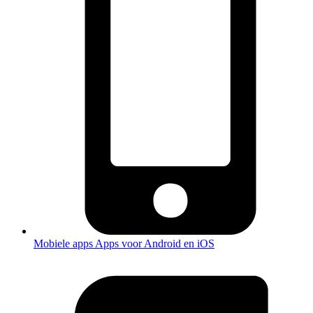
Mobiele apps
Apps voor Android en iOS