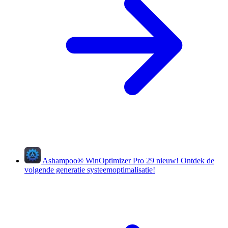
Ashampoo
®
WinOptimizer Pro 29
nieuw!
Ontdek de
volgende generatie systeemoptimalisatie!