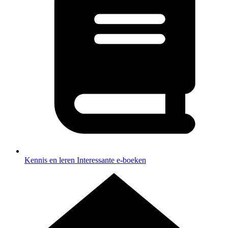
Kennis en leren
Interessante e-boeken