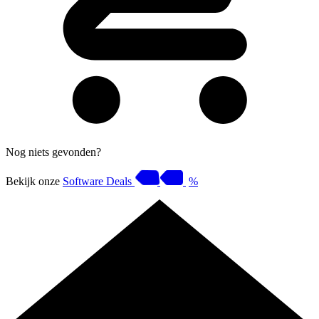
Nog niets gevonden?
Bekijk onze
Software Deals
%