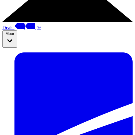
Deals
%
Meer