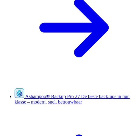
Ashampoo
®
Backup Pro 27
De beste back-ups in hun
klasse – modern, snel, betrouwbaar