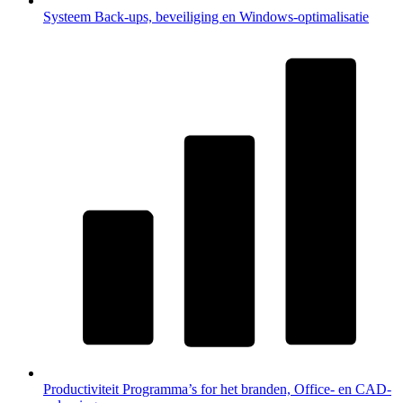
Systeem
Back-ups, beveiliging en Windows-optimalisatie
Productiviteit
Programma’s for het branden, Office- en CAD-