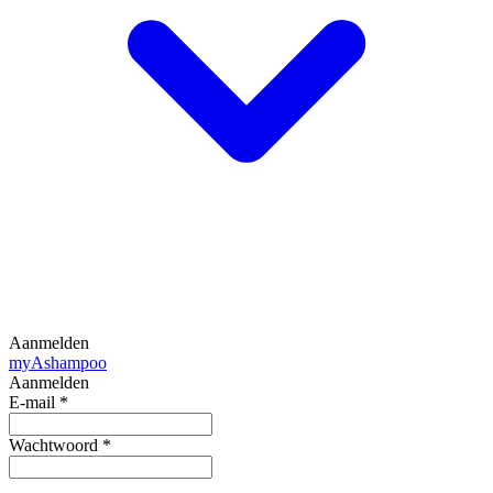
Aanmelden
my
Ashampoo
Aanmelden
E-mail
*
Wachtwoord
*