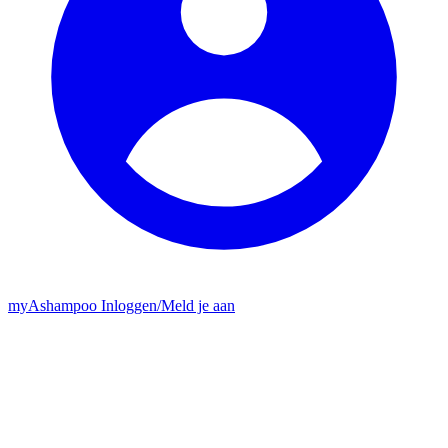
my
Ashampoo
Inloggen
/
Meld je aan