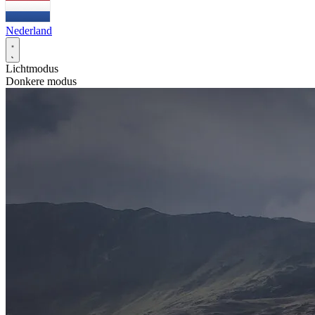
Nederland
Lichtmodus
Donkere modus