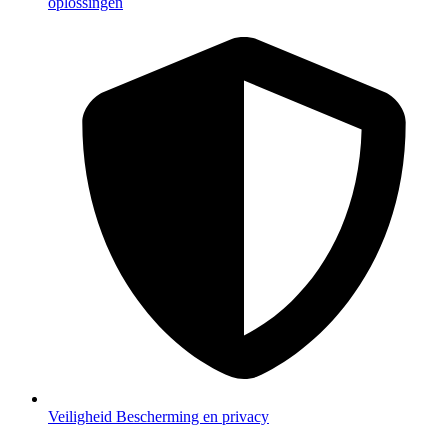
oplossingen
Veiligheid
Bescherming en privacy