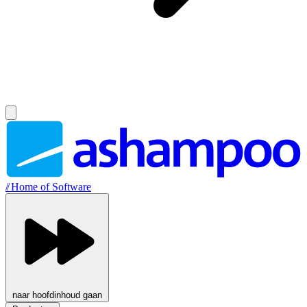
//
Home of Software
naar hoofdinhoud gaan