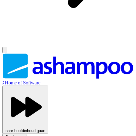
//
Home of Software
naar hoofdinhoud gaan