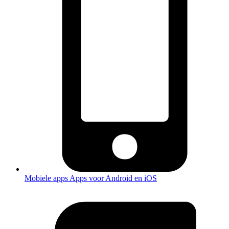
Mobiele apps
Apps voor Android en iOS