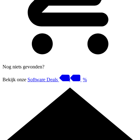
Nog niets gevonden?
Bekijk onze
Software Deals
%