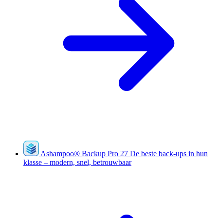
Ashampoo
®
Backup Pro 27
De beste back-ups in hun
klasse – modern, snel, betrouwbaar