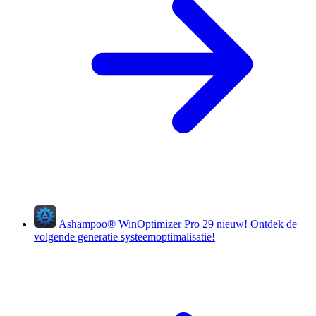
Ashampoo
®
WinOptimizer Pro 29
nieuw!
Ontdek de
volgende generatie systeemoptimalisatie!