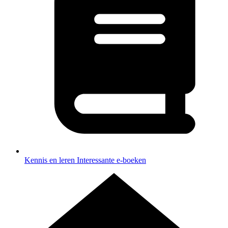
Kennis en leren
Interessante e-boeken