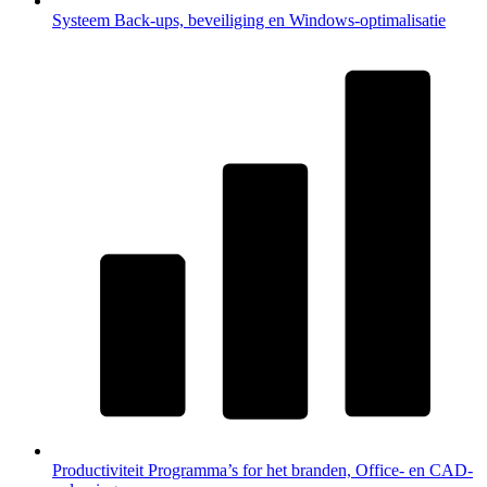
Systeem
Back-ups, beveiliging en Windows-optimalisatie
Productiviteit
Programma’s for het branden, Office- en CAD-