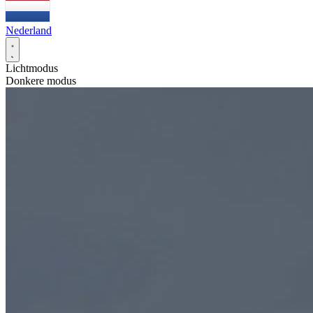
Nederland
Lichtmodus
Donkere modus