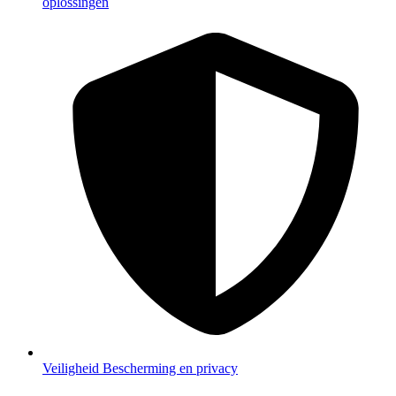
oplossingen
Veiligheid
Bescherming en privacy