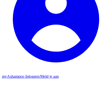
my
Ashampoo
Inloggen
/
Meld je aan