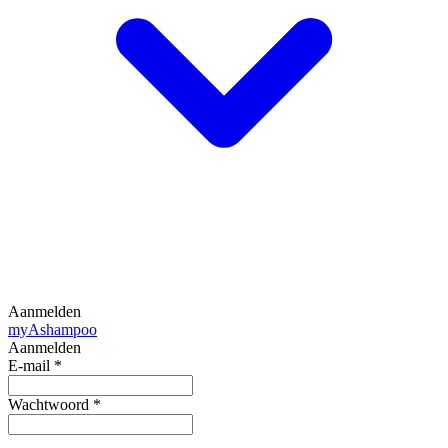
Aanmelden
my
Ashampoo
Aanmelden
E-mail
*
Wachtwoord
*