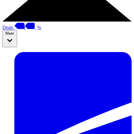
Deals
%
Meer