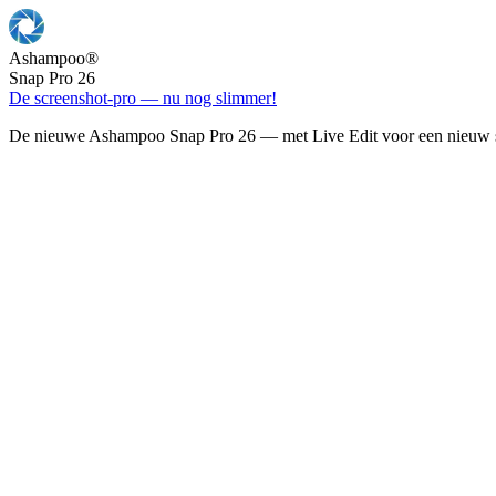
Ashampoo
®
Snap Pro 26
De screenshot-pro — nu nog slimmer!
De nieuwe Ashampoo Snap Pro 26 — met Live Edit voor een nieuw s