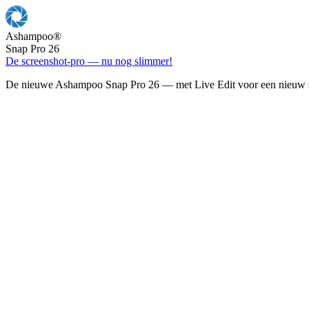
Ashampoo
®
Snap Pro 26
De screenshot-pro — nu nog slimmer!
De nieuwe Ashampoo Snap Pro 26 — met Live Edit voor een nieuw s