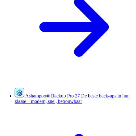
Ashampoo
®
Backup Pro 27
De beste back-ups in hun
klasse – modern, snel, betrouwbaar