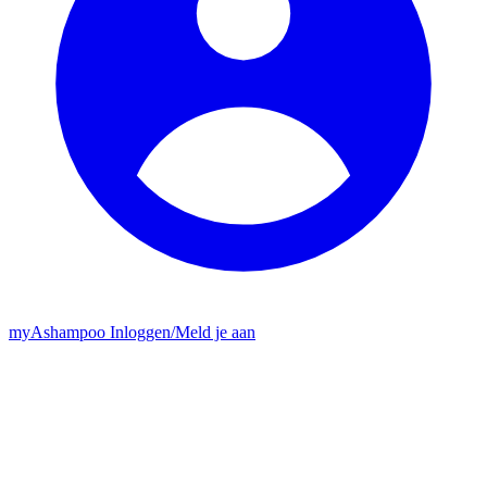
my
Ashampoo
Inloggen
/
Meld je aan