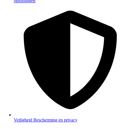
oplossingen
Veiligheid
Bescherming en privacy