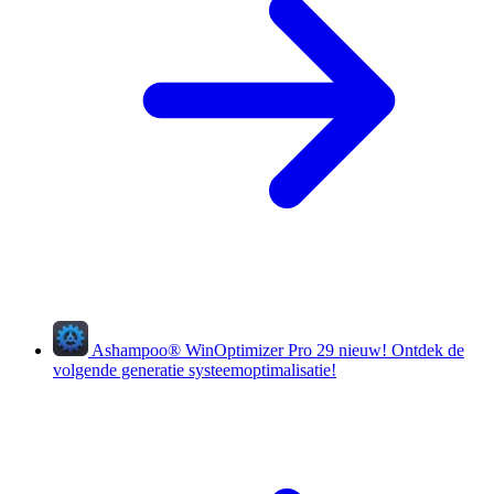
Ashampoo
®
WinOptimizer Pro 29
nieuw!
Ontdek de
volgende generatie systeemoptimalisatie!