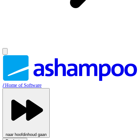
//
Home of Software
naar hoofdinhoud gaan