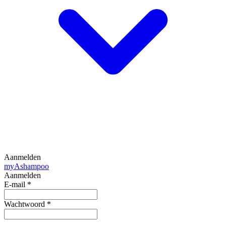
Aanmelden
my
Ashampoo
Aanmelden
E-mail
*
Wachtwoord
*