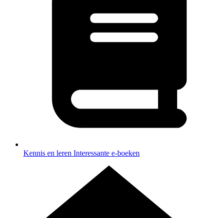
Kennis en leren
Interessante e-boeken