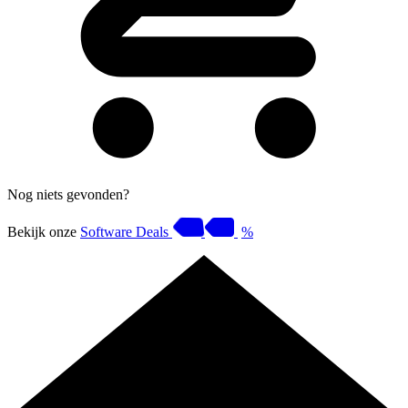
Nog niets gevonden?
Bekijk onze
Software Deals
%