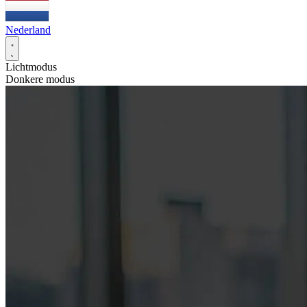
Nederland
Lichtmodus
Donkere modus