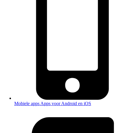
Mobiele apps
Apps voor Android en iOS