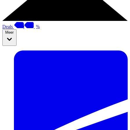
Deals
%
Meer