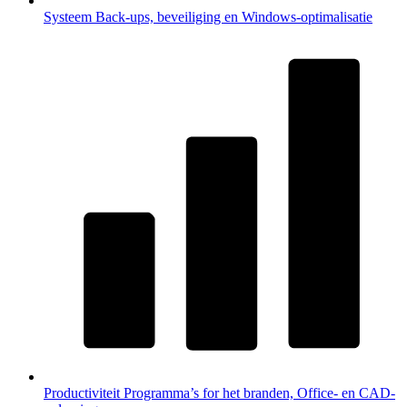
Systeem
Back-ups, beveiliging en Windows-optimalisatie
Productiviteit
Programma’s for het branden, Office- en CAD-