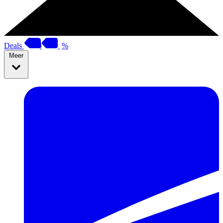
Deals
%
Meer