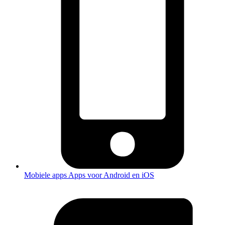
Mobiele apps
Apps voor Android en iOS