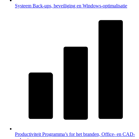
Systeem
Back-ups, beveiliging en Windows-optimalisatie
Productiviteit
Programma’s for het branden, Office- en CAD-