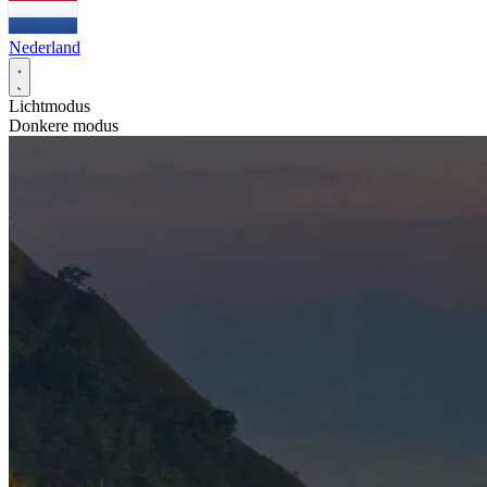
Nederland
Lichtmodus
Donkere modus