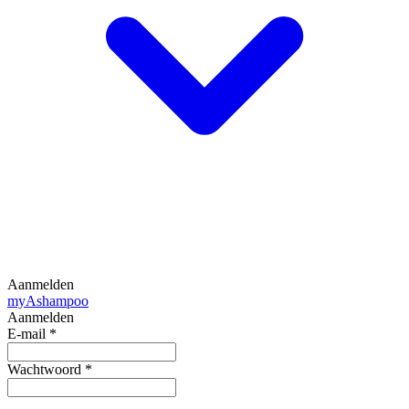
Aanmelden
my
Ashampoo
Aanmelden
E-mail
*
Wachtwoord
*