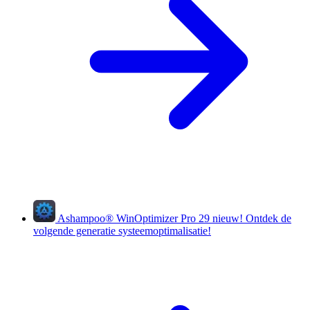
Ashampoo
®
WinOptimizer Pro 29
nieuw!
Ontdek de
volgende generatie systeemoptimalisatie!