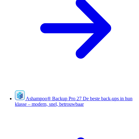
Ashampoo
®
Backup Pro 27
De beste back-ups in hun
klasse – modern, snel, betrouwbaar