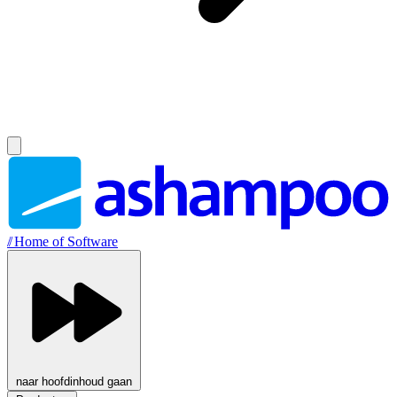
//
Home of Software
naar hoofdinhoud gaan