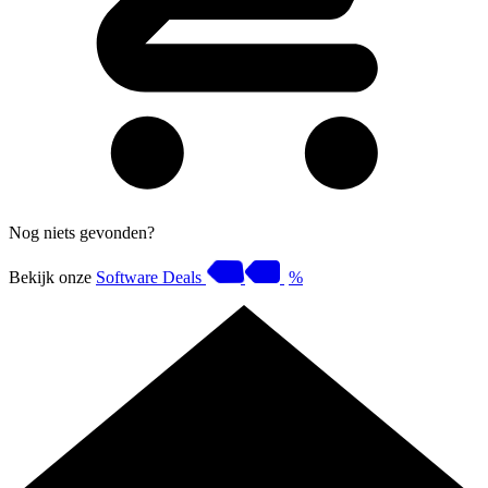
Nog niets gevonden?
Bekijk onze
Software Deals
%