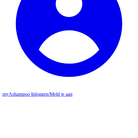
my
Ashampoo
Inloggen
/
Meld je aan