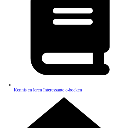
Kennis en leren
Interessante e-boeken