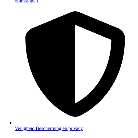
oplossingen
Veiligheid
Bescherming en privacy