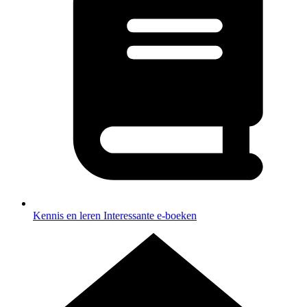
Kennis en leren
Interessante e-boeken