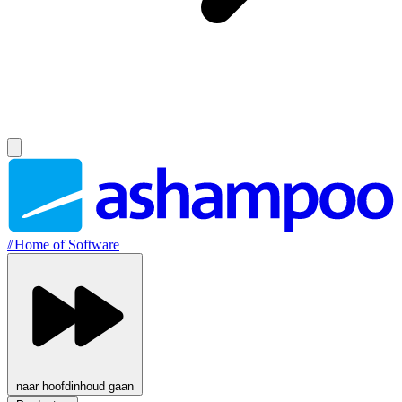
//
Home of Software
naar hoofdinhoud gaan