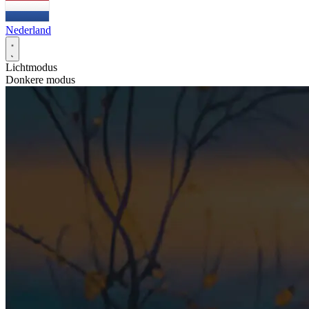
Nederland
Lichtmodus
Donkere modus