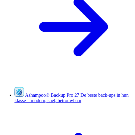
Ashampoo
®
Backup Pro 27
De beste back-ups in hun
klasse – modern, snel, betrouwbaar