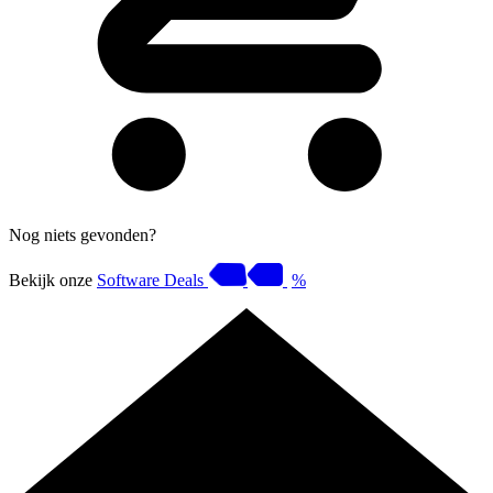
Nog niets gevonden?
Bekijk onze
Software Deals
%