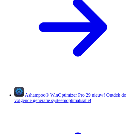
Ashampoo
®
WinOptimizer Pro 29
nieuw!
Ontdek de
volgende generatie systeemoptimalisatie!