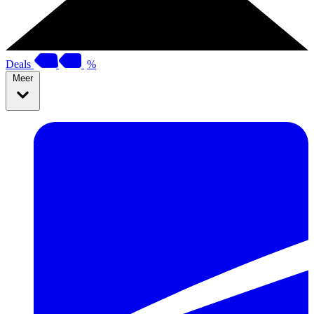
Deals
%
Meer