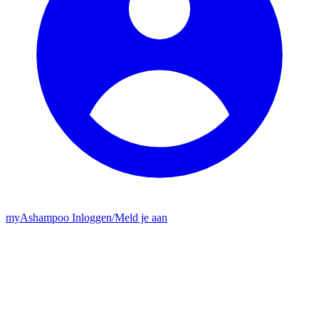
my
Ashampoo
Inloggen
/
Meld je aan