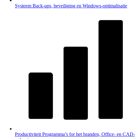
Systeem
Back-ups, beveiliging en Windows-optimalisatie
Productiviteit
Programma’s for het branden, Office- en CAD-