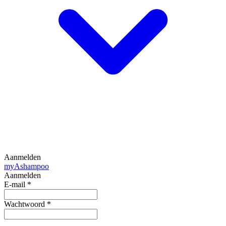
Aanmelden
my
Ashampoo
Aanmelden
E-mail
*
Wachtwoord
*