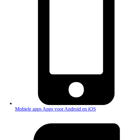
Mobiele apps
Apps voor Android en iOS