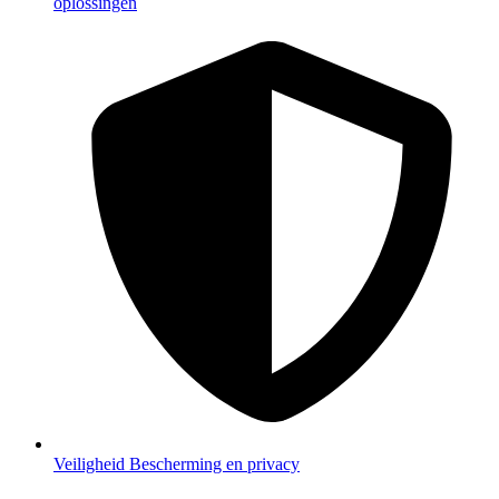
oplossingen
Veiligheid
Bescherming en privacy