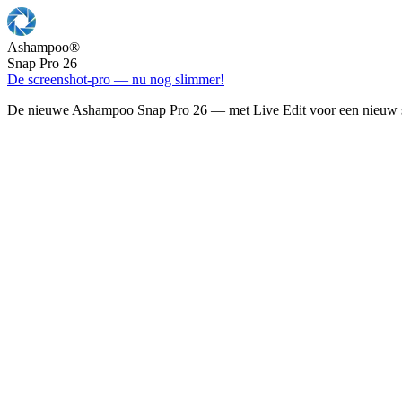
Ashampoo
®
Snap Pro 26
De screenshot-pro — nu nog slimmer!
De nieuwe Ashampoo Snap Pro 26 — met Live Edit voor een nieuw s