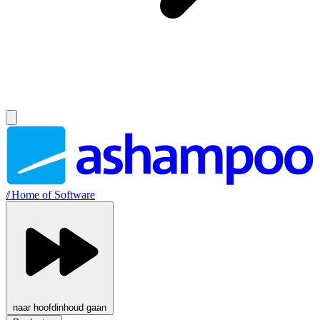
//
Home of Software
naar hoofdinhoud gaan