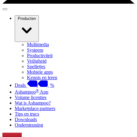
Producten
Multimedia
Systeem
Productiviteit
Veiligheid
Spelletjes
Mobiele apps
Kennis en leren
Deals
%
®
Ashampoo
App
Volume licenties
Wat is Ashampoo?
Marketplace-partners
Tips en trucs
Downloads
Ondersteuning