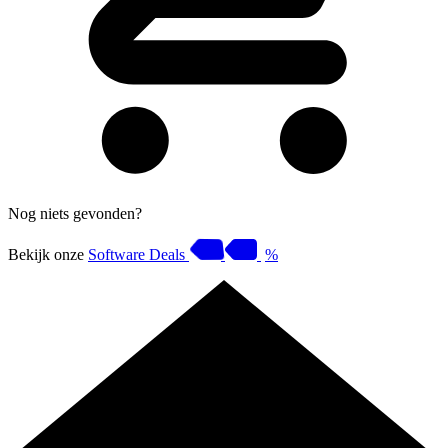
Nog niets gevonden?
Bekijk onze
Software Deals
%