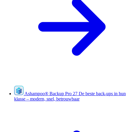
Ashampoo
®
Backup Pro 27
De beste back-ups in hun
klasse – modern, snel, betrouwbaar