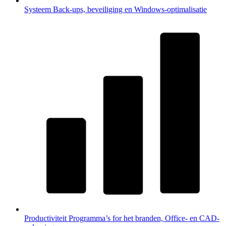
Systeem
Back-ups, beveiliging en Windows-optimalisatie
Productiviteit
Programma’s for het branden, Office- en CAD-