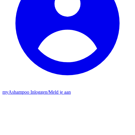
my
Ashampoo
Inloggen
/
Meld je aan