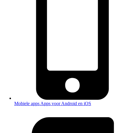
Mobiele apps
Apps voor Android en iOS