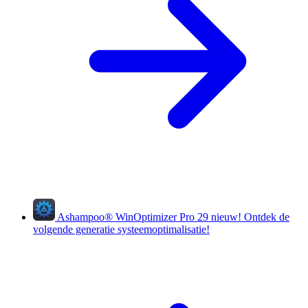
Ashampoo
®
WinOptimizer Pro 29
nieuw!
Ontdek de
volgende generatie systeemoptimalisatie!