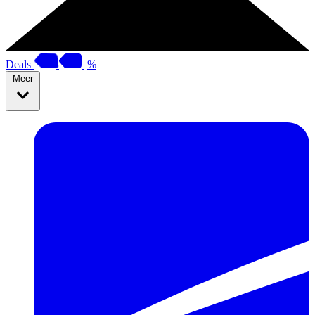
Deals
%
Meer