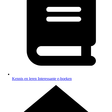
Kennis en leren
Interessante e-boeken