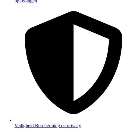
oplossingen
Veiligheid
Bescherming en privacy