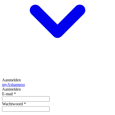
Aanmelden
my
Ashampoo
Aanmelden
E-mail
*
Wachtwoord
*