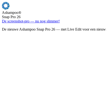
Ashampoo
®
Snap Pro 26
De screenshot-pro — nu nog slimmer!
De nieuwe Ashampoo Snap Pro 26 — met Live Edit voor een nieuw s