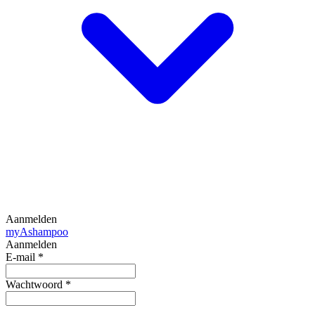
Aanmelden
my
Ashampoo
Aanmelden
E-mail
*
Wachtwoord
*