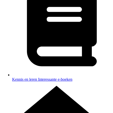
Kennis en leren
Interessante e-boeken