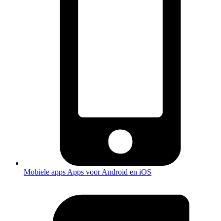
Mobiele apps
Apps voor Android en iOS