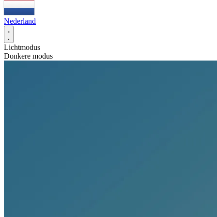
Nederland
Lichtmodus
Donkere modus