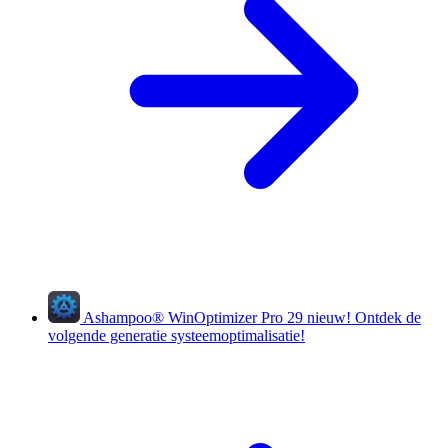
Ashampoo
®
WinOptimizer Pro 29
nieuw!
Ontdek de
volgende generatie systeemoptimalisatie!