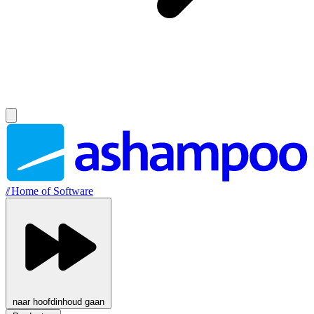
//
Home of Software
naar hoofdinhoud gaan