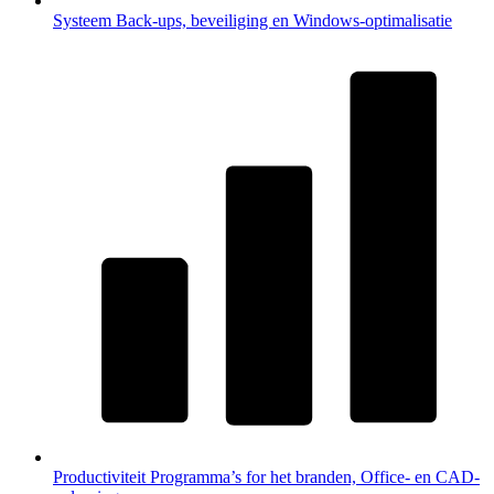
Systeem
Back-ups, beveiliging en Windows-optimalisatie
Productiviteit
Programma’s for het branden, Office- en CAD-