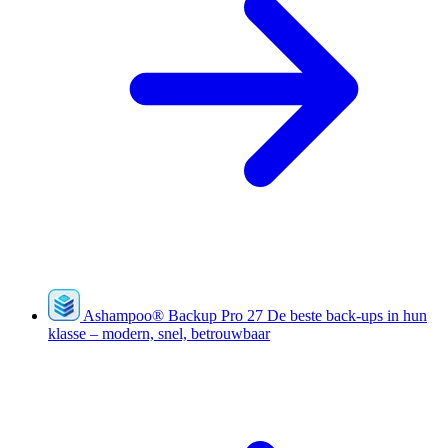
Ashampoo
®
Backup Pro 27
De beste back-ups in hun
klasse – modern, snel, betrouwbaar