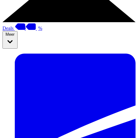
Deals
%
Meer