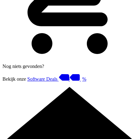
Nog niets gevonden?
Bekijk onze
Software Deals
%