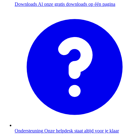
Downloads
Al onze gratis downloads op één pagina
Ondersteuning
Onze helpdesk staat altijd voor je klaar