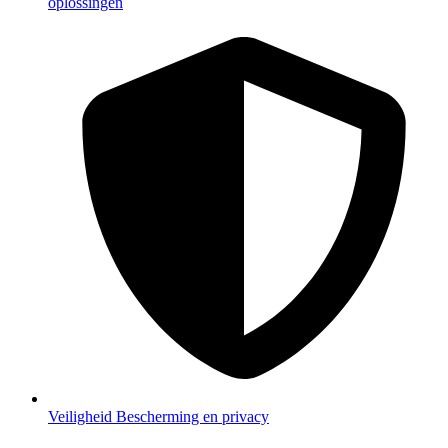
oplossingen
Veiligheid
Bescherming en privacy