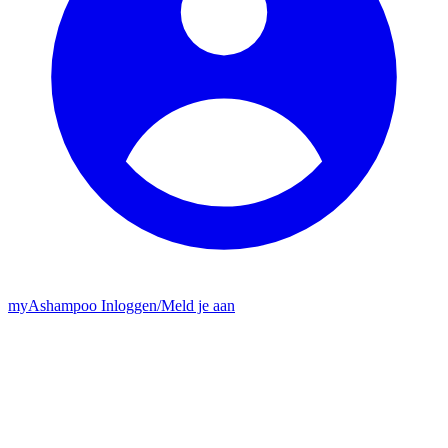
my
Ashampoo
Inloggen
/
Meld je aan