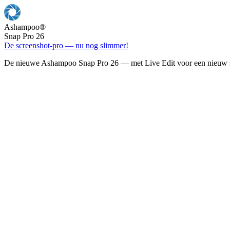
Ashampoo
®
Snap Pro 26
De screenshot-pro — nu nog slimmer!
De nieuwe Ashampoo Snap Pro 26 — met Live Edit voor een nieuw s