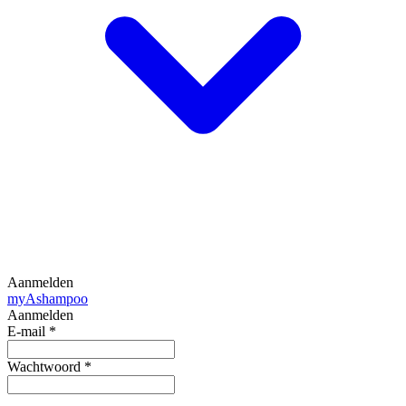
Aanmelden
my
Ashampoo
Aanmelden
E-mail
*
Wachtwoord
*