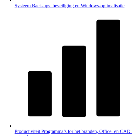
Systeem
Back-ups, beveiliging en Windows-optimalisatie
Productiviteit
Programma’s for het branden, Office- en CAD-