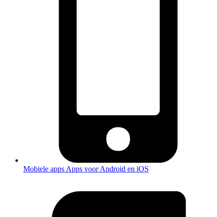
Mobiele apps
Apps voor Android en iOS