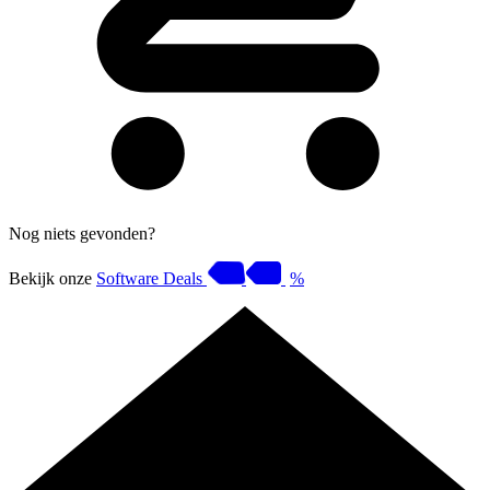
Nog niets gevonden?
Bekijk onze
Software Deals
%