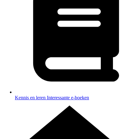
Kennis en leren
Interessante e-boeken