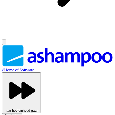
//
Home of Software
naar hoofdinhoud gaan