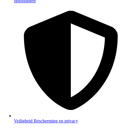
oplossingen
Veiligheid
Bescherming en privacy