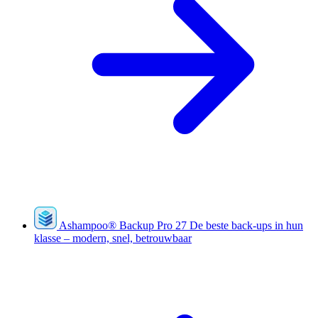
Ashampoo
®
Backup Pro 27
De beste back-ups in hun
klasse – modern, snel, betrouwbaar