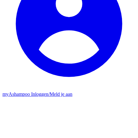
my
Ashampoo
Inloggen
/
Meld je aan