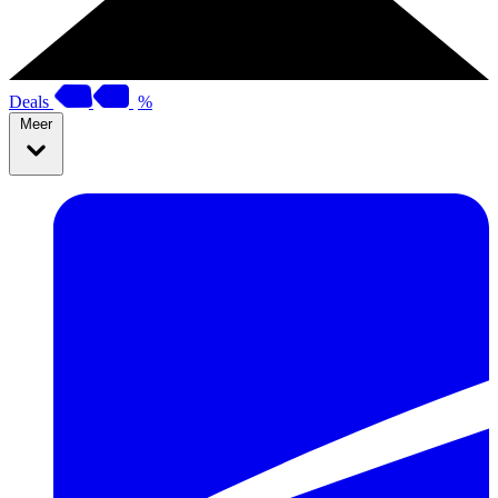
Deals
%
Meer