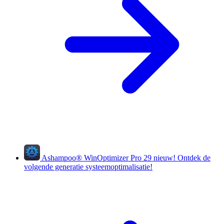
Ashampoo
®
WinOptimizer Pro 29
nieuw!
Ontdek de
volgende generatie systeemoptimalisatie!