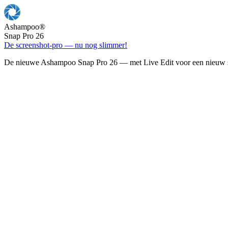
Ashampoo
®
Snap Pro 26
De screenshot-pro — nu nog slimmer!
De nieuwe Ashampoo Snap Pro 26 — met Live Edit voor een nieuw s