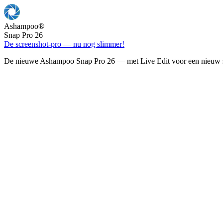
Ashampoo
®
Snap Pro 26
De screenshot-pro — nu nog slimmer!
De nieuwe Ashampoo Snap Pro 26 — met Live Edit voor een nieuw s