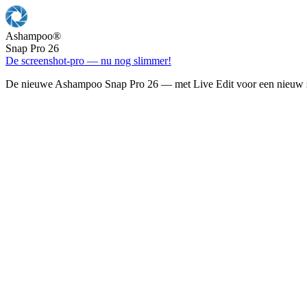
Ashampoo
®
Snap Pro 26
De screenshot-pro — nu nog slimmer!
De nieuwe Ashampoo Snap Pro 26 — met Live Edit voor een nieuw s