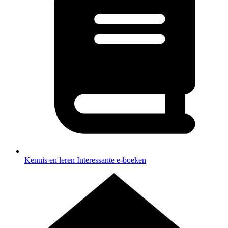
Kennis en leren
Interessante e-boeken