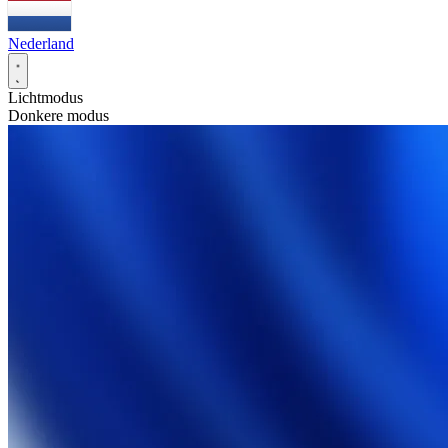
Nederland
Lichtmodus
Donkere modus