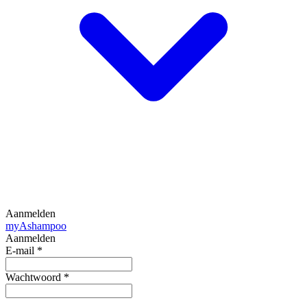
Aanmelden
my
Ashampoo
Aanmelden
E-mail
*
Wachtwoord
*