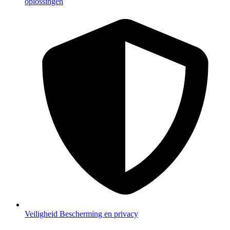
oplossingen
Veiligheid
Bescherming en privacy