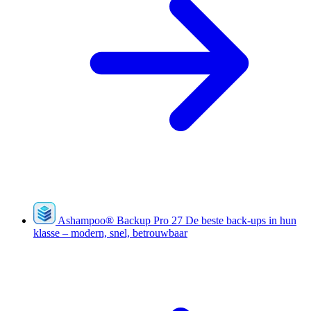
Ashampoo
®
Backup Pro 27
De beste back-ups in hun
klasse – modern, snel, betrouwbaar