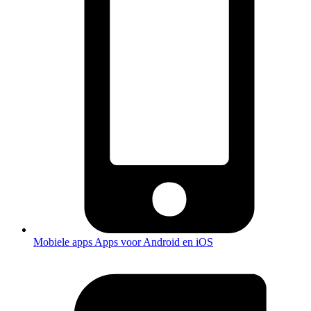
Mobiele apps
Apps voor Android en iOS