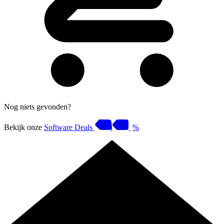
Nog niets gevonden?
Bekijk onze
Software Deals
%