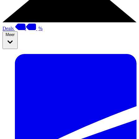
Deals
%
Meer