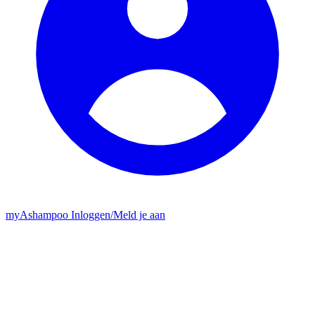
my
Ashampoo
Inloggen
/
Meld je aan