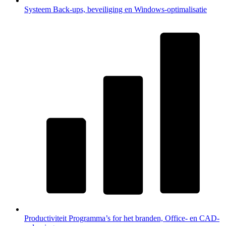
Systeem
Back-ups, beveiliging en Windows-optimalisatie
Productiviteit
Programma’s for het branden, Office- en CAD-