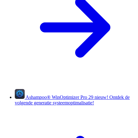
Ashampoo
®
WinOptimizer Pro 29
nieuw!
Ontdek de
volgende generatie systeemoptimalisatie!