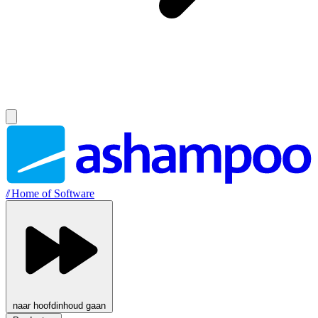
//
Home of Software
naar hoofdinhoud gaan