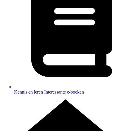
Kennis en leren
Interessante e-boeken