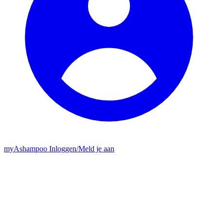
my
Ashampoo
Inloggen
/
Meld je aan