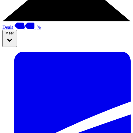
Deals
%
Meer