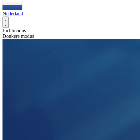
Nederland
Lichtmodus
Donkere modus