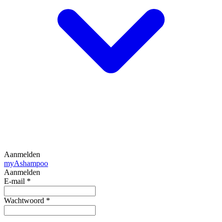
Aanmelden
my
Ashampoo
Aanmelden
E-mail
*
Wachtwoord
*