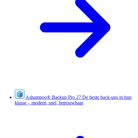
Ashampoo
®
Backup Pro 27
De beste back-ups in hun
klasse – modern, snel, betrouwbaar