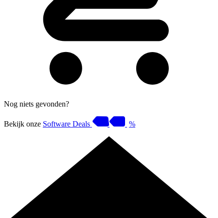
Nog niets gevonden?
Bekijk onze
Software Deals
%