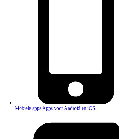
Mobiele apps
Apps voor Android en iOS