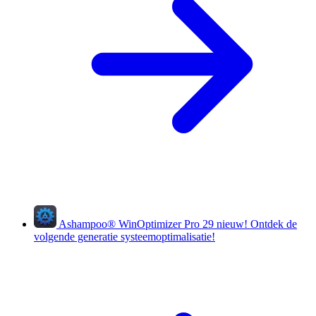
Ashampoo
®
WinOptimizer Pro 29
nieuw!
Ontdek de
volgende generatie systeemoptimalisatie!