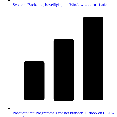
Systeem
Back-ups, beveiliging en Windows-optimalisatie
Productiviteit
Programma’s for het branden, Office- en CAD-