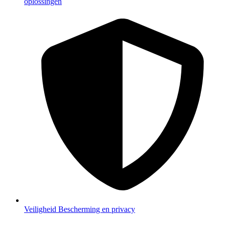
oplossingen
Veiligheid
Bescherming en privacy