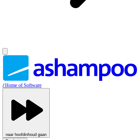
//
Home of Software
naar hoofdinhoud gaan